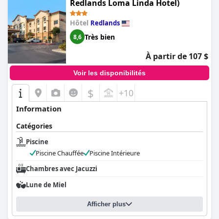
Redlands Loma Linda Hotel)
Hôtel
Redlands
Très bien
8,6
À partir de 107 $
Voir les disponibilités
$
+10
Information
Catégories
Piscine
Piscine Chauffée
Piscine Intérieure
Chambres avec Jacuzzi
Lune de Miel
Afficher plus