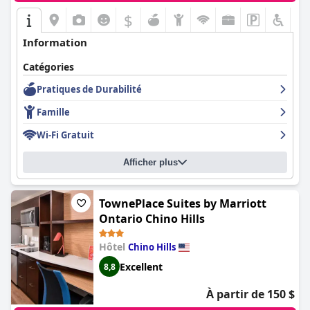
$
Information
Catégories
Pratiques de Durabilité
Famille
Wi-Fi Gratuit
Afficher plus
TownePlace Suites by Marriott
Ontario Chino Hills
Hôtel
Chino Hills
Excellent
8,8
À partir de 150 $