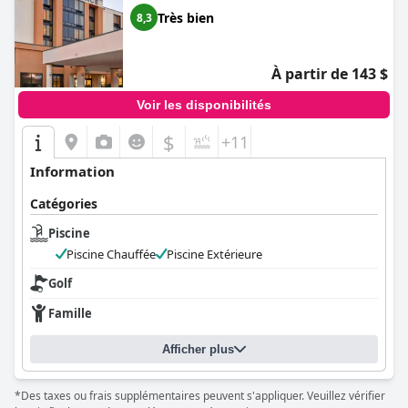
Très bien
8,3
À partir de 143 $
Voir les disponibilités
$
+11
Information
Catégories
Piscine
Piscine Chauffée
Piscine Extérieure
Golf
Famille
Afficher plus
*Des taxes ou frais supplémentaires peuvent s'appliquer. Veuillez vérifier