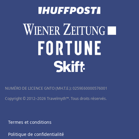
NUMÉRO DE LICENCE GNTO (MH.T.E.): 0259Ε60000576001
Copyright © 2012–2026 Travelmyth™. Tous droits réservés.
Termes et conditions
Politique de confidentialité