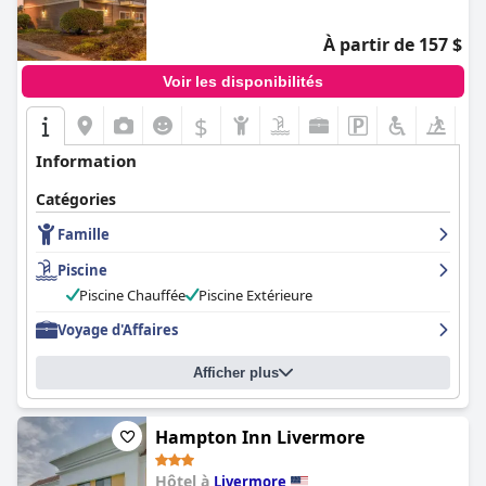
À partir de 157 $
Voir les disponibilités
$
Information
Catégories
Famille
Piscine
Piscine Chauffée
Piscine Extérieure
Voyage d'Affaires
Afficher plus
Hampton Inn Livermore
Hôtel à
Livermore