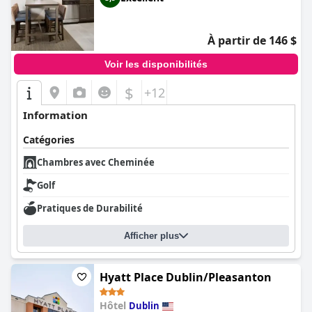
À partir de 146 $
Voir les disponibilités
$
+12
Information
Catégories
Chambres avec Cheminée
Golf
Pratiques de Durabilité
Afficher plus
Hyatt Place Dublin/Pleasanton
Hôtel
Dublin