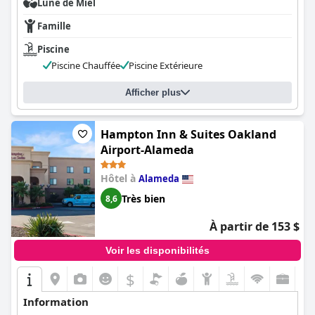
Lune de Miel
Famille
Piscine
Piscine Chauffée
Piscine Extérieure
Afficher plus
Hampton Inn & Suites Oakland
Airport-Alameda
Hôtel à
Alameda
Très bien
8,6
À partir de 153 $
Voir les disponibilités
$
Information