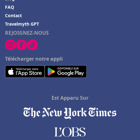
FAQ
Hôtels à Quillan
Contact
Hôtels à Neuilly-Plaisance
Travelmyth GPT
Hôtels au lac de Genève
REJOIGNEZ-NOUS
Hôtels à Liège
Hôtels à Hollywood
Télécharger notre appli
Hôtels à Mandelieu La Napoule
Hôtels en Belgique
Hôtels à Erbalunga
Est Apparu Sur