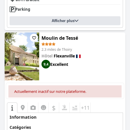
Parking
Afficher plus
Moulin de Tessé
2.3 miles de Thoiry
Hôtel
Flexanville
Excellent
9,4
Actuellement inactif sur notre plateforme.
$
+11
Information
Catégories