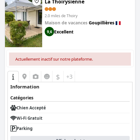
La Thoirysienne
2.0 miles de Thoiry
Maison de vacances
Goupillières
Excellent
9,6
Actuellement inactif sur notre plateforme.
$
+3
Information
Catégories
Chien Accepté
Wi-Fi Gratuit
Parking