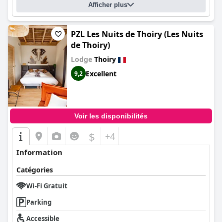
Afficher plus
PZL Les Nuits de Thoiry (Les Nuits
de Thoiry)
Lodge
Thoiry
Excellent
9,2
Voir les disponibilités
$
+4
Information
Catégories
Wi-Fi Gratuit
Parking
Accessible