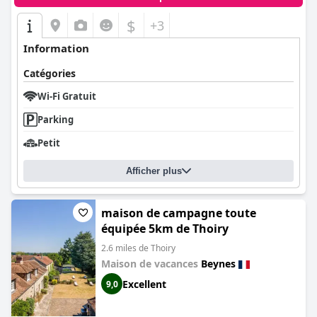
$
+3
Information
Catégories
Wi-Fi Gratuit
Parking
Petit
Afficher plus
maison de campagne toute
équipée 5km de Thoiry
2.6 miles de Thoiry
Maison de vacances
Beynes
Excellent
9,0