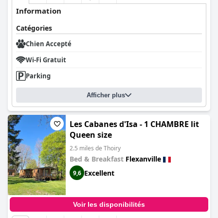
Information
Catégories
Chien Accepté
Wi-Fi Gratuit
Parking
Afficher plus
Les Cabanes d'Isa - 1 CHAMBRE lit
Queen size
2.5 miles de Thoiry
Bed & Breakfast
Flexanville
Excellent
9,6
Voir les disponibilités