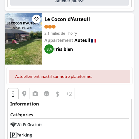
Afficher plus
Le Cocon d'Auteuil
2.1 miles de Thoiry
Appartement
Auteuil
Très bien
8,4
Actuellement inactif sur notre plateforme.
$
+2
Information
Catégories
Wi-Fi Gratuit
Parking