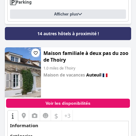
Parking
Afficher plus
14 autres hôtels à proximité !
Maison familiale à deux pas du zoo
de Thoiry
1.0 miles de Thoiry
Maison de vacances
Auteuil
0.0
Voir les disponibilités
$
+3
Information