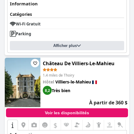
Information
Catégories
Wi-Fi Gratuit
Parking
Afficher plus
Château De Villiers-Le-Mahieu
1.4 miles de Thoiry
Hôtel
Villiers-le-Mahieu
Très bien
8,2
À partir de 360 $
Voir les disponibilités
$