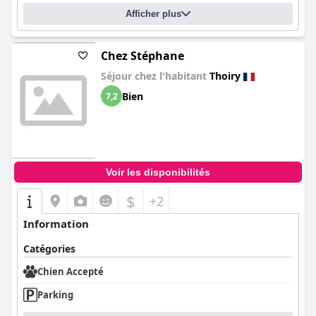
Afficher plus
Chez Stéphane
Séjour chez l'habitant
Thoiry
Bien
7,2
Voir les disponibilités
$
+2
Information
Catégories
Chien Accepté
Parking