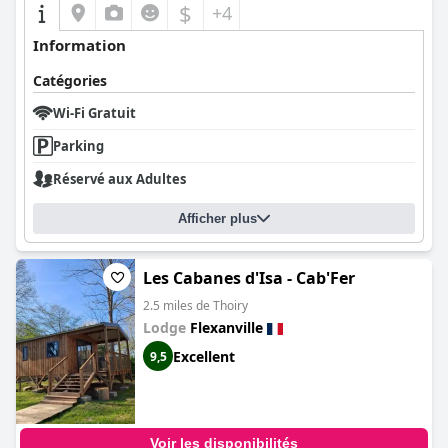
$
+4
Information
Catégories
Wi-Fi Gratuit
Parking
Réservé aux Adultes
Afficher plus
Les Cabanes d'Isa - Cab'Fer
2.5 miles de Thoiry
Lodge
Flexanville
Excellent
9,5
Voir les disponibilités