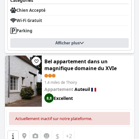
Catégories
Chien Accepté
Wi-Fi Gratuit
Parking
Afficher plus
Bel appartement dans un
magnifique domaine du XVIe
1.4 miles de Thoiry
Appartement
Auteuil
Excellent
8,8
Actuellement inactif sur notre plateforme.
$
+2