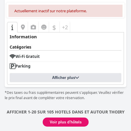
Actuellement inactif sur notre plateforme.
$
+2
Information
Catégories
Wi-Fi Gratuit
Parking
Afficher plus
*Des taxes ou frais supplémentaires peuvent s'appliquer. Veuillez vérifier
le prix final avant de compléter votre réservation.
AFFICHER 1-20 SUR 105 HOTELS DANS ET AUTOUR THOIRY
Voir plus d'hôtels