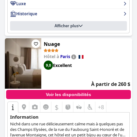
Luxe
Historique
Afficher plus
Nuage
Hôtel à
Paris
Excellent
9,0
À partir de 260 $
Voir les disponibilités
$
+8
Information
Niché dans une rue délicieusement calme mais à quelques pas
des Champs Elysées, de la rue du Faubourg Saint-Honoré et de
l'avenue Montaigne, cet hôtel est un petit bijou au cœur de l'un