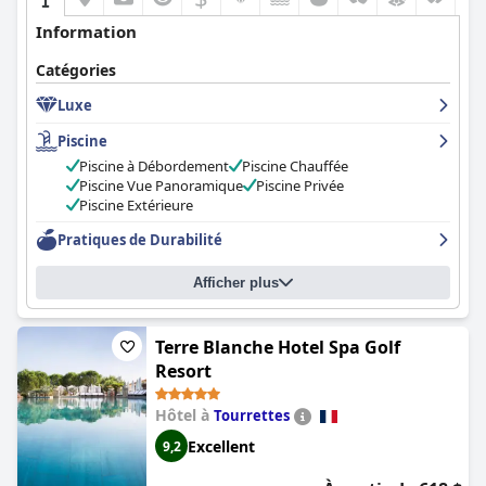
Information
Catégories
Luxe
Piscine
Piscine à Débordement
Piscine Chauffée
Piscine Vue Panoramique
Piscine Privée
Piscine Extérieure
Pratiques de Durabilité
Afficher plus
Terre Blanche Hotel Spa Golf
Resort
Hôtel à
Tourrettes
Excellent
9,2