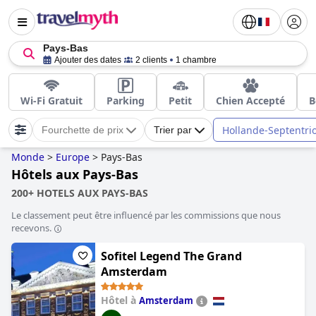
Pays-Bas
Ajouter des dates
2 clients
1 chambre
Wi-Fi Gratuit
Parking
Petit
Chien Accepté
B
Hollande-Septentri
Fourchette de prix
Trier par
Monde
>
Europe
>
Pays-Bas
Hôtels aux Pays-Bas
200+ HOTELS AUX PAYS-BAS
Le classement peut être influencé par les commissions que nous
recevons.
Sofitel Legend The Grand
Amsterdam
Hôtel à
Amsterdam