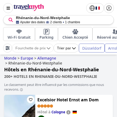
Rhénanie-du-Nord-Westphalie
Ajouter des dates
2 clients
1 chambre
Wi-Fi Gratuit
Parking
Chien Accepté
Réservé au
Düsseldorf
Arns
Fourchette de prix
Trier par
Monde
>
Europe
>
Allemagne
>
Rhénanie-du-Nord-Westphalie
Hôtels en Rhénanie-du-Nord-Westphalie
200+ HOTELS EN RHENANIE-DU-NORD-WESTPHALIE
Le classement peut être influencé par les commissions que nous
recevons.
Excelsior Hotel Ernst am Dom
Hôtel à
Cologne