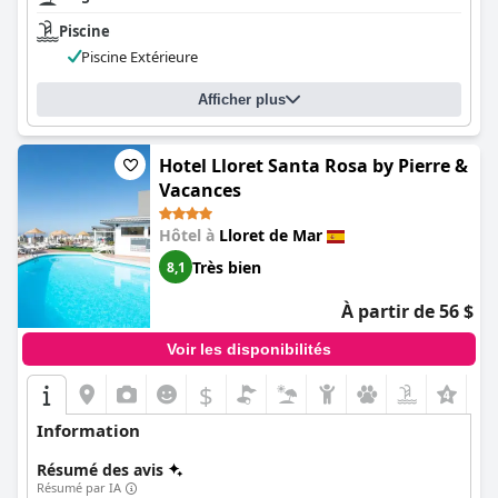
Piscine
Piscine Extérieure
Afficher plus
Hotel Lloret Santa Rosa by Pierre &
Vacances
Hôtel à
Lloret de Mar
Très bien
8,1
À partir de 56 $
Voir les disponibilités
$
Information
Résumé des avis
Résumé par IA