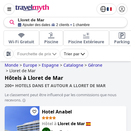
Lloret de Mar
Ajouter des dates
2 clients
1 chambre
Wi-Fi Gratuit
Piscine
Piscine Extérieure
Parking
Fourchette de prix
Trier par
Monde
>
Europe
>
Espagne
>
Catalogne
>
Gérone
>
Lloret de Mar
Hôtels à Lloret de Mar
200+ HOTELS DANS ET AUTOUR A LLORET DE MAR
Le classement peut être influencé par les commissions que nous
recevons.
Hotel Anabel
Hôtel à
Lloret de Mar