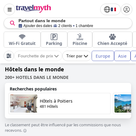
Partout dans le monde
Ajouter des dates
2 clients
1 chambre
Wi-Fi Gratuit
Parking
Piscine
Chien Accepté
Europe
Asie
Fourchette de prix
Trier par
Hôtels dans le monde
200+ HOTELS DANS LE MONDE
Recherches populaires
Hôtels à Poitiers
481 Hôtels
Le classement peut être influencé par les commissions que nous
recevons.