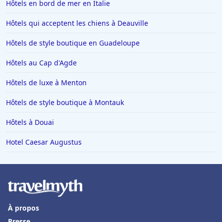
Hôtels en bord de mer en Italie
Hôtels qui acceptent les chiens à Deauville
Hôtels de style boutique en Guadeloupe
Hôtels au Cap d'Agde
Hôtels de luxe à Menton
Hôtels de style boutique à Montauk
Hôtels à Douai
Hotel Caesar Augustus
À propos
Presse