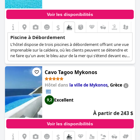
Voir les disponibilités
$
Piscine à Débordement
L'hôtel dispose de trois piscines à débordement offrant une vue
imprenable sur la caldeira, où les clients peuvent se détendre et
ne faire qu'un avec le bleu azur de la mer qui s'étend devant eux.
Cavo Tagoo Mykonos
Hôtel dans
,
Grèce
la ville de Mykonos
Excellent
9,2
À partir de 243 $
Voir les disponibilités
$