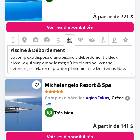
À partir de 771 $
Voir les disponibilités
$
Piscine à Débordement
Le complexe dispose d'une piscine à débordement à deux
niveaux qui surplombe la mer, où les clients peuvent se
détendre, se relaxer et profiter pleinement de leur temps libre.
Michelangelo Resort & Spa
Complexe hôtelier
,
Grèce
Agios Fokas
Très bien
8,3
À partir de 141 $
Voir les disponibilités