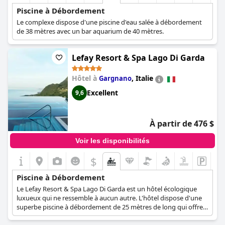
Piscine à Débordement
Le complexe dispose d'une piscine d'eau salée à débordement
de 38 mètres avec un bar aquarium de 40 mètres.
Lefay Resort & Spa Lago Di Garda
Hôtel à
,
Italie
Gargnano
Excellent
9,6
À partir de 476 $
Voir les disponibilités
$
Piscine à Débordement
Le Lefay Resort & Spa Lago Di Garda est un hôtel écologique
luxueux qui ne ressemble à aucun autre. L'hôtel dispose d'une
superbe piscine à débordement de 25 mètres de long qui offre
une vue panoramique majestueuse sur la mer d'un bleu