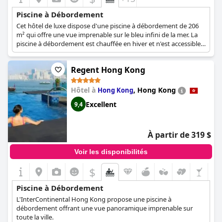
Piscine à Débordement
Cet hôtel de luxe dispose d'une piscine à débordement de 206
m² qui offre une vue imprenable sur le bleu infini de la mer. La
piscine à débordement est chauffée en hiver et n'est accessible
qu'aux clients adultes.
Regent Hong Kong
Hôtel à
,
Hong Kong
Hong Kong
Excellent
9,4
À partir de 319 $
Voir les disponibilités
$
Piscine à Débordement
L'InterContinental Hong Kong propose une piscine à
débordement offrant une vue panoramique imprenable sur
toute la ville.