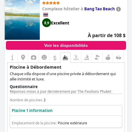
serein et pittoresque.
Complexe hôtelier à
Bang Tao Beach
Excellent
8,9
À partir de 108 $
Voir les disponibilités
$
Piscine à Débordement
Chaque villa dispose d'une piscine privée à débordement qui
allie intimité et luxe.
Questionnaire
Réponses mises à jour dernièrement par The Pavilions Phuket
Nombre de piscines
2
Piscine 1 information
Emplacement de la piscine:
Piscine extérieure