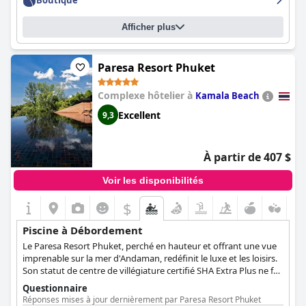
Boutique
Afficher plus
Paresa Resort Phuket
Complexe hôtelier à
Kamala Beach
Excellent
9,3
À partir de 407 $
Voir les disponibilités
$
Piscine à Débordement
Le Paresa Resort Phuket, perché en hauteur et offrant une vue
imprenable sur la mer d'Andaman, redéfinit le luxe et les loisirs.
Son statut de centre de villégiature certifié SHA Extra Plus ne fait
qu'amplifier l'expérience unique qui allie beauté naturelle et
Questionnaire
sophistication moderne.NLe centre de villégiature dispose
Réponses mises à jour dernièrement par Paresa Resort Phuket