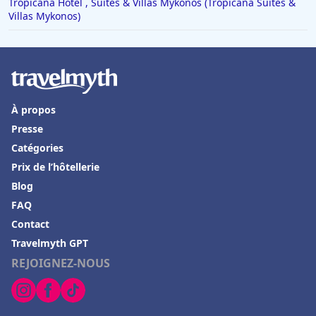
Tropicana Hotel , Suites & Villas Mykonos (Tropicana Suites &
Villas Mykonos)
À propos
Presse
Catégories
Prix de l’hôtellerie
Blog
FAQ
Contact
Travelmyth GPT
REJOIGNEZ-NOUS