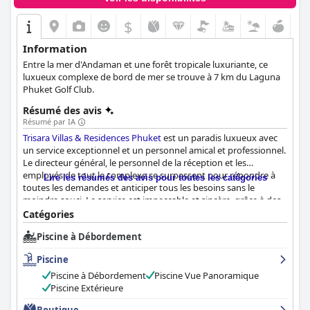
$
Information
Entre la mer d'Andaman et une forêt tropicale luxuriante, ce
luxueux complexe de bord de mer se trouve à 7 km du Laguna
Phuket Golf Club.
Résumé des avis
Résumé par IA
Trisara Villas & Residences Phuket
est un paradis luxueux avec
un service exceptionnel et un personnel amical et professionnel.
Le directeur général, le personnel de la réception et les
employés de tout le complexe se surpassent pour répondre à
Lire les résumés des avis pour toutes les catégories
toutes les demandes et anticiper tous les besoins sans le
moindre souci. Le service est impeccable et sincère, grâce à des
responsables comme Kate et à des hôtes comme Mme Jaegun,
Catégories
qui veillent à ce que les clients se sentent bien pris en charge.
Piscine à Débordement
Les clients peuvent rester en contact grâce à WhatsApp, faire
des demandes et poser des questions avec des réponses
Piscine
rapides. Dans l'ensemble,
Trisara Villas & Residences Phuket
est
l'endroit idéal pour un séjour confortable et luxueux.
Piscine à Débordement
Piscine Vue Panoramique
Piscine Extérieure