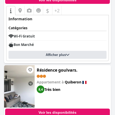
Voir les disponibilités
$
+2
Information
Catégories
Wi-Fi Gratuit
Bon Marché
Afficher plus
Résidence goulvars.
Appartement à
Quiberon
Très bien
8,4
Voir les disponibilités