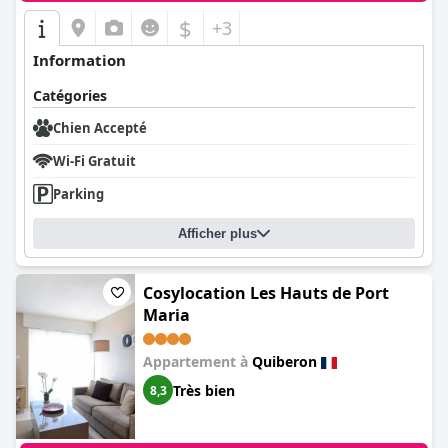
$
+3
Information
Catégories
Chien Accepté
Wi-Fi Gratuit
Parking
Afficher plus
Cosylocation Les Hauts de Port
Maria
Appartement à
Quiberon
Très bien
8,3