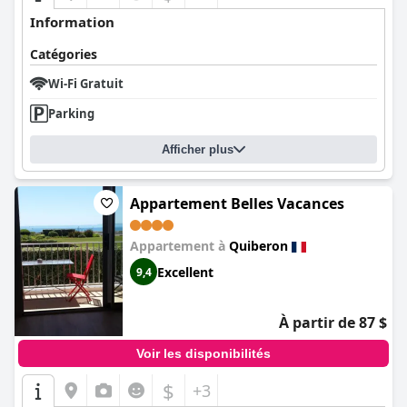
Information
Catégories
Wi-Fi Gratuit
Parking
Afficher plus
Appartement Belles Vacances
Appartement à
Quiberon
Excellent
9,4
À partir de 87 $
Voir les disponibilités
$
+3