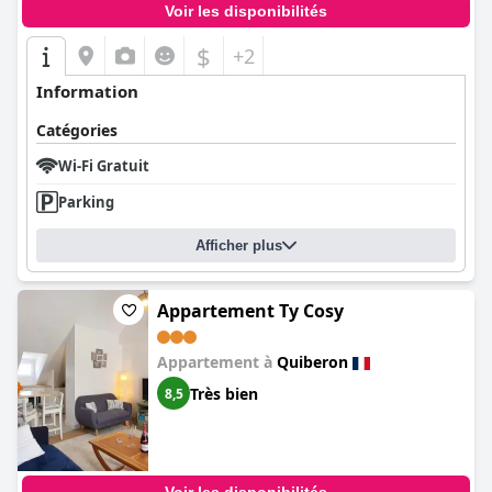
Voir les disponibilités
$
+2
Information
Catégories
Wi-Fi Gratuit
Parking
Afficher plus
Appartement Ty Cosy
Appartement à
Quiberon
Très bien
8,5