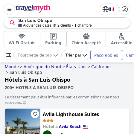
San Luis Obispo
Ajouter des dates
2 clients
1 chambre
Wi-Fi Gratuit
Parking
Chien Accepté
Accessible
Paso Robles
Cam
Fourchette de prix
Trier par
Monde
>
Amérique du Nord
>
États-Unis
>
Californie
>
San Luis Obispo
Hôtels à San Luis Obispo
200+ HOTELS A SAN LUIS OBISPO
Le classement peut être influencé par les commissions que nous
recevons.
Avila Lighthouse Suites
Hôtel à
Avila Beach