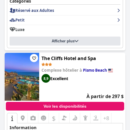
Catégories
Réservé aux Adultes
Petit
Luxe
Afficher plus
The Cliffs Hotel and Spa
Complexe hôtelier à
Pismo Beach
Excellent
8,9
À partir de 297 $
Voir les disponibilités
$
+8
Information