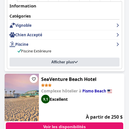
Information
Catégories
Vignoble
Chien Accepté
Piscine
Piscine Extérieure
Afficher plus
SeaVenture Beach Hotel
Complexe hôtelier à
Pismo Beach
Excellent
9,1
À partir de 250 $
Voir les disponibilités