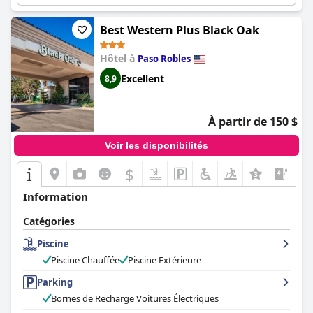
Best Western Plus Black Oak
Hôtel à
Paso Robles
Excellent
8,9
À partir de 150 $
Voir les disponibilités
$
+7
Information
Catégories
Piscine
Piscine Chauffée
Piscine Extérieure
Parking
Bornes de Recharge Voitures Électriques