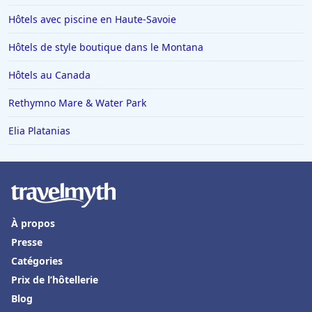
Hôtels avec piscine en Haute-Savoie
Hôtels de style boutique dans le Montana
Hôtels au Canada
Rethymno Mare & Water Park
Elia Platanias
À propos
Presse
Catégories
Prix de l’hôtellerie
Blog