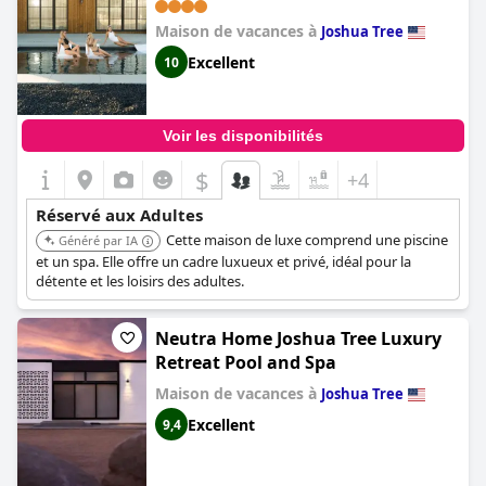
Maison de vacances à
Joshua Tree
Excellent
10
Voir les disponibilités
$
+4
Réservé aux Adultes
Cette maison de luxe comprend une piscine
Généré par IA
et un spa. Elle offre un cadre luxueux et privé, idéal pour la
détente et les loisirs des adultes.
Neutra Home Joshua Tree Luxury
Retreat Pool and Spa
Maison de vacances à
Joshua Tree
Excellent
9,4