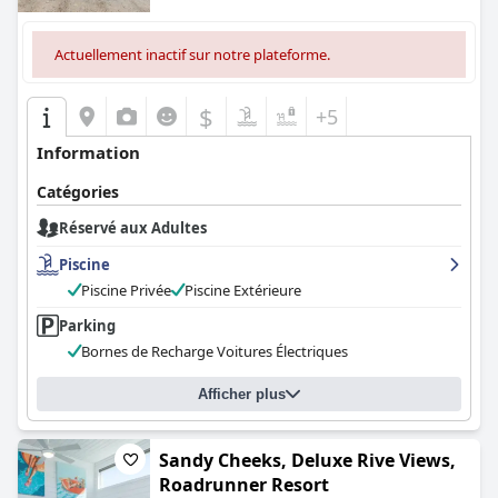
Actuellement inactif sur notre plateforme.
$
+5
Information
Catégories
Réservé aux Adultes
Piscine
Piscine Privée
Piscine Extérieure
Parking
Bornes de Recharge Voitures Électriques
Afficher plus
Sandy Cheeks, Deluxe Rive Views,
Roadrunner Resort