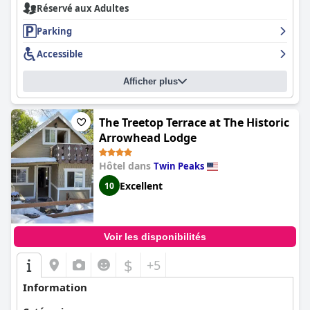
Réservé aux Adultes
Parking
Accessible
Afficher plus
The Treetop Terrace at The Historic
Arrowhead Lodge
Hôtel dans
Twin Peaks
Excellent
10
Voir les disponibilités
$
+5
Information