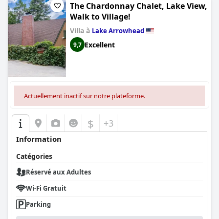
The Chardonnay Chalet, Lake View,
Walk to Village!
Villa à
Lake Arrowhead
Excellent
9,7
Actuellement inactif sur notre plateforme.
$
+3
Information
Catégories
Réservé aux Adultes
Wi-Fi Gratuit
Parking