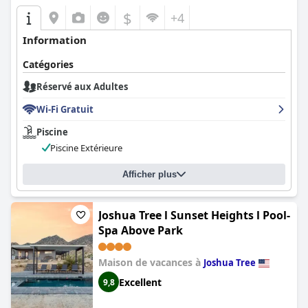
$
+4
Information
Catégories
Réservé aux Adultes
Wi-Fi Gratuit
Piscine
Piscine Extérieure
Afficher plus
Joshua Tree l Sunset Heights l Pool-
Spa Above Park
Maison de vacances à
Joshua Tree
Excellent
9,8