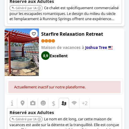
Réservé aux Adultes
Ce chalet est spécifiquement commercialisé
Généré par IA
pour les escapades romantiques. Le design du milieu du siècle
et l'emplacement à Running Springs offrent une expérience
unique et intime pour les couples.
Starfire Relaxation Retreat
Maison de vacances à
Joshua Tree
Excellent
8,9
Actuellement inactif sur notre plateforme.
$
+2
Réservé aux Adultes
Le nom en dit long, car cette maison de
Généré par IA
vacances est axée sur la détente et la tranquillité. Elle est conçue