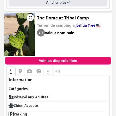
Afficher plus
The Dome at Tribal Camp
Terrain de camping à
Joshua Tree
Valeur nominale
6,7
Voir les disponibilités
$
+4
Information
Catégories
Réservé aux Adultes
Chien Accepté
Parking