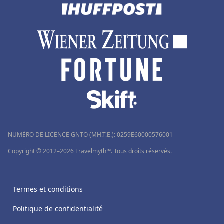
NUMÉRO DE LICENCE GNTO (MH.T.E.): 0259Ε60000576001
Copyright © 2012–2026 Travelmyth™. Tous droits réservés.
Termes et conditions
Politique de confidentialité