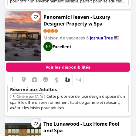
pour offrir un environnement paisible, parfait pour les adultes
en quête d'une escapade sans stress.
Panoramic Heaven - Luxury
Designer Property w Spa
Maison de vacances à
Joshua Tree
Excellent
9,4
Voir les disponibilités
$
+4
Réservé aux Adultes
Cette propriété de luxe design dispose d'un
Généré par IA
spa. Elle offre un environnement haut de gamme et relaxant,
axé sur les loisirs pour adultes.
The Lunawood - Lux Home Pool
and Spa