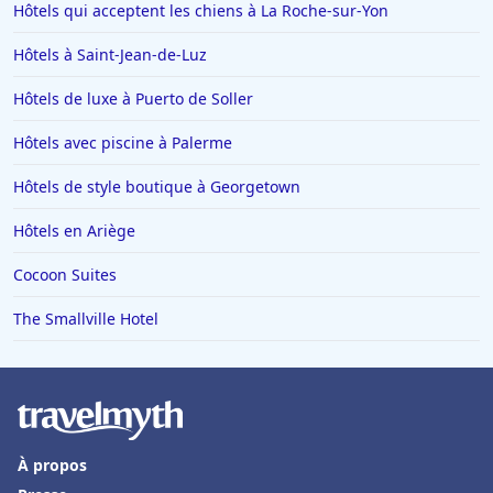
Hôtels qui acceptent les chiens à La Roche-sur-Yon
Hôtels à Saint-Jean-de-Luz
Hôtels de luxe à Puerto de Soller
Hôtels avec piscine à Palerme
Hôtels de style boutique à Georgetown
Hôtels en Ariège
Cocoon Suites
The Smallville Hotel
À propos