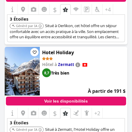
$
+4
3 Étoiles
Situé à Oerlikon, cet hôtel offre un séjour
Généré par IA
confortable avec un accès pratique à la ville. Son emplacement
offre un équilibre entre accessibilité et tranquillité. Les clients
peuvent facilement explorer Zurich depuis cette base.
Hotel Holiday
Hôtel à
Zermatt
Très bien
8,7
À partir de 191 $
Voir les disponibilités
$
+2
3 Étoiles
Situé à Zermatt, l'Hotel Holiday offre un
Généré par IA