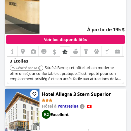
À partir de 195 $
Voir les disponibilités
$
3 Étoiles
Situé à Berne, cet hôtel urbain moderne
Généré par IA
offre un séjour confortable et pratique. Il est réputé pour son
emplacement privilégié et son accès facile aux attractions de la
ville, ce qui en fait un choix fiable pour les voyageurs.
Hotel Allegra 3 Stern Superior
Hôtel à
Pontresina
Excellent
9,2