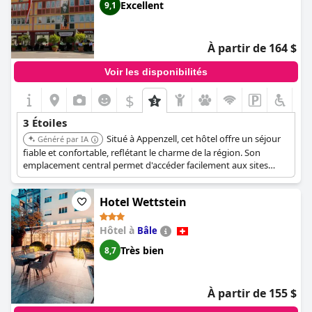
Excellent
9,1
À partir de 164 $
Voir les disponibilités
$
3 Étoiles
Situé à Appenzell, cet hôtel offre un séjour
Généré par IA
fiable et confortable, reflétant le charme de la région. Son
emplacement central permet d'accéder facilement aux sites
locaux et aux expériences culturelles.
Hotel Wettstein
Hôtel à
Bâle
Très bien
8,7
À partir de 155 $