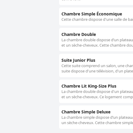
Chambre Simple Économique
Cette chambre dispose d'une salle de bai
Chambre Double
La chambre double dispose d’un plateau/b
et un sèche-cheveux. Cette chambre doub
Suite Junior Plus
Cette suite comprend un salon, une cham
suite dispose d'une télévision, d'un plat
Chambre Lit King-Size Plus
La chambre double dispose d'un plateau/b
et un sèche-cheveux. Ce logement compre
Chambre Simple Deluxe
La chambre simple dispose d’un plateau/bo
un sèche-cheveux. Cette chambre simple 