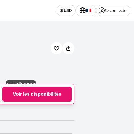
Se connecter
$ USD
+
3 photos
Voir les disponibilités