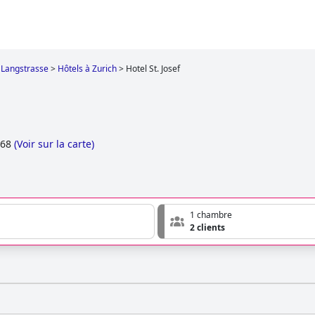
Langstrasse
>
Hôtels à Zurich
>
Hotel St. Josef
/68
(
Voir sur la carte
)
1 chambre
2 clients