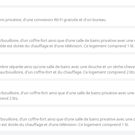
ns privative, d'une connexion Wi-Fi gratuite et d'un bureau.
ouilloire, d’un coffre-fort ainsi que d’une salle de bains privative avec un
le est dotée du chauffage et d’une télévision. Ce logement comprend 1 lit.
bre séparée ainsi qu’une salle de bains avec une douche et un sèche-cheve
eau/bouilloire, d'un coffre-fort et du chauffage. Ce logement comprend 2 lits
ouilloire, d'un coffre-fort ainsi que d'une salle de bains privative avec un
nd 2 lits.
uilloire, d’un coffre-fort ainsi que d’une salle de bains privative avec une
est dotée du chauffage et d’une télévision. Ce logement comprend 1 lit.