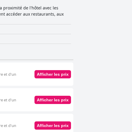
ment recommandée pour les voyageurs
La proximité de l'hôtel avec les
ment accéder aux restaurants, aux
re et d'un
Afficher les prix
re et d'un
Afficher les prix
re et d'un
Afficher les prix