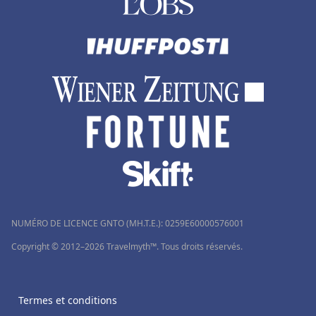
NUMÉRO DE LICENCE GNTO (MH.T.E.): 0259Ε60000576001
Copyright © 2012–2026 Travelmyth™. Tous droits réservés.
Termes et conditions