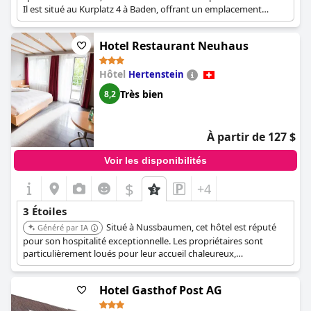
Il est situé au Kurplatz 4 à Baden, offrant un emplacement
pratique. Il a d'excellentes critiques.
Hotel Restaurant Neuhaus
Hôtel
Hertenstein
Très bien
8,2
À partir de 127 $
Voir les disponibilités
$
+4
3 Étoiles
Situé à Nussbaumen, cet hôtel est réputé
Généré par IA
pour son hospitalité exceptionnelle. Les propriétaires sont
particulièrement loués pour leur accueil chaleureux,
garantissant un séjour mémorable.
Hotel Gasthof Post AG