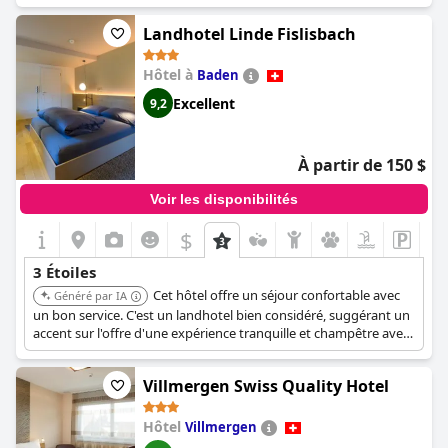
Landhotel Linde Fislisbach
Hôtel à
Baden
Excellent
9,2
À partir de 150 $
Voir les disponibilités
$
3 Étoiles
Cet hôtel offre un séjour confortable avec
Généré par IA
un bon service. C'est un landhotel bien considéré, suggérant un
accent sur l'offre d'une expérience tranquille et champêtre avec
une touche personnelle.
Villmergen Swiss Quality Hotel
Hôtel
Villmergen