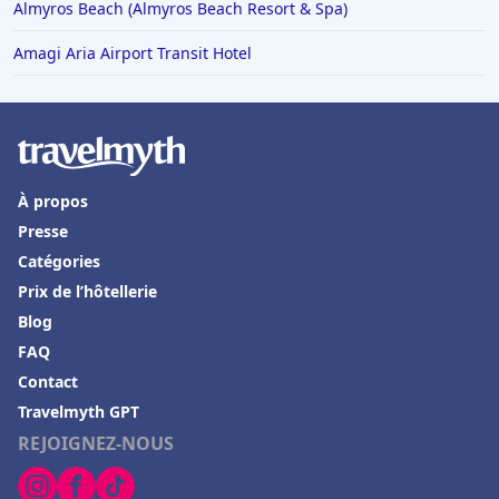
Almyros Beach (Almyros Beach Resort & Spa)
Amagi Aria Airport Transit Hotel
À propos
Presse
Catégories
Prix de l’hôtellerie
Blog
FAQ
Contact
Travelmyth GPT
REJOIGNEZ-NOUS