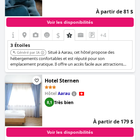
À partir de 81 $
Voir les disponibilités
$
+4
3 Étoiles
Situé à Aarau, cet hôtel propose des
Généré par IA
hébergements confortables et est réputé pour son
emplacement pratique. Il offre un accès facile aux attractions
locales et aux commodités.
Hotel Sternen
Hôtel
Aarau
Très bien
8,1
À partir de 179 $
Voir les disponibilités