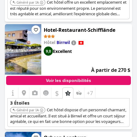
Cet hôtel offre un excellent emplacement et
Généré par IA
est réputé pour son environnement propre. Le personnel est
très agréable et amical, améliorant l'expérience globale des
clients.
Hotel-Restaurant-Schifflände
Hôtel
Birrwil
Excellent
9,0
À partir de 270 $
Voir les disponibilités
$
+7
3 Étoiles
Cet hôtel dispose d'un personnel charmant,
Généré par IA
amical et accueillant. Il est situé à Birrwil et offre un court séjour
agréable, ce qui en fait une bonne option pour les voyageurs
recherchant un environnement confortable et hospitalier.