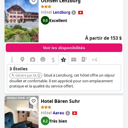
Ochsen Lenzburg
Hôtel
Lenzburg
Excellent
9,0
À partir de 153 $
Voir les disponibilités
$
+4
3 Étoiles
Situé à Lenzburg, cet hôtel offre un séjour
Généré par IA
douillet et confortable. Il est apprécié pour son emplacement
pratique et la qualité du service offert.
Hotel Bären Suhr
Hôtel
Aarau
Très bien
8,2