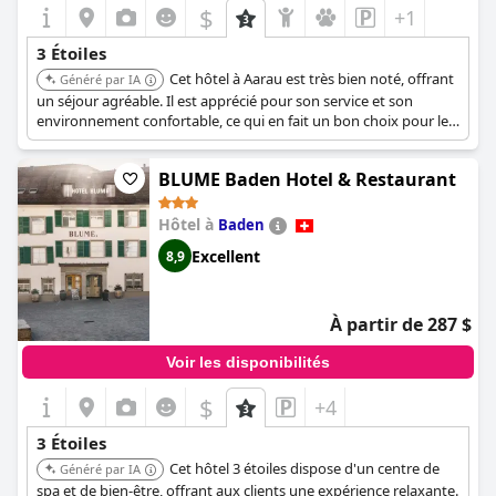
$
+1
3 Étoiles
Cet hôtel à Aarau est très bien noté, offrant
Généré par IA
un séjour agréable. Il est apprécié pour son service et son
environnement confortable, ce qui en fait un bon choix pour les
voyageurs.
BLUME Baden Hotel & Restaurant
Hôtel à
Baden
Excellent
8,9
À partir de 287 $
Voir les disponibilités
$
+4
3 Étoiles
Cet hôtel 3 étoiles dispose d'un centre de
Généré par IA
spa et de bien-être, offrant aux clients une expérience relaxante.