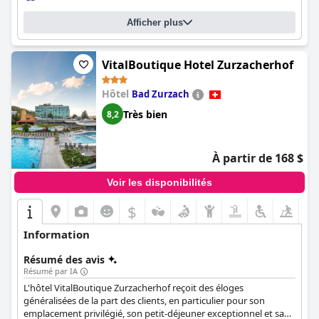
Afficher plus
VitalBoutique Hotel Zurzacherhof
Hôtel
Bad Zurzach
Très bien
8,2
À partir de 168 $
Voir les disponibilités
$
Information
Résumé des avis
Résumé par IA
L'hôtel VitalBoutique Zurzacherhof reçoit des éloges
généralisées de la part des clients, en particulier pour son
emplacement privilégié, son petit-déjeuner exceptionnel et sa