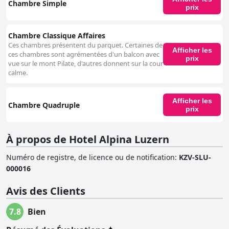
Chambre Simple
prix
Chambre Classique Affaires
Ces chambres présentent du parquet. Certaines de
Afficher les
ces chambres sont agrémentées d'un balcon avec
prix
vue sur le mont Pilate, d'autres donnent sur la cour
calme.
Afficher les
Chambre Quadruple
prix
À propos de Hotel Alpina Luzern
Numéro de registre, de licence ou de notification
:
KZV-SLU-
000016
Avis des Clients
7.8
Bien