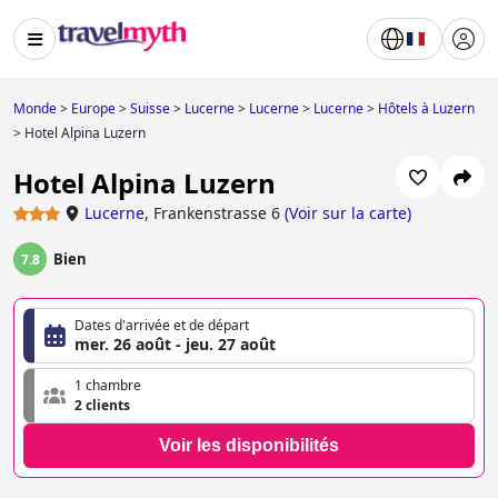
Monde
>
Europe
>
Suisse
>
Lucerne
>
Lucerne
>
Lucerne
>
Hôtels à Luzern
>
Hotel Alpina Luzern
Hotel Alpina Luzern
Lucerne
,
Frankenstrasse 6
(
Voir sur la carte
)
Bien
7.8
Dates d'arrivée et de départ
mer. 26 août - jeu. 27 août
1 chambre
2 clients
Voir les disponibilités