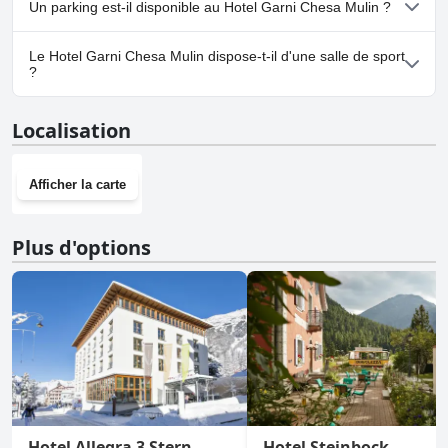
Un parking est-il disponible au Hotel Garni Chesa Mulin ?
Oui, un parking est disponible à Hotel Garni Chesa Mulin.
Le Hotel Garni Chesa Mulin dispose-t-il d'une salle de sport
?
Non, Hotel Garni Chesa Mulin n'a pas de salle de sport.
Localisation
Afficher la carte
Plus d'options
Hotel Allegra 3 Stern
Hotel Steinbock