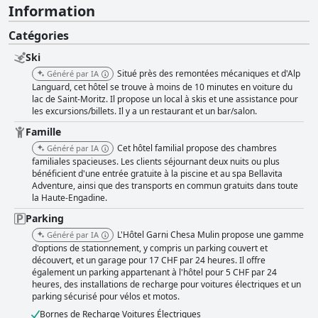
Information
Catégories
Ski
Situé près des remontées mécaniques et d'Alp
Généré par IA
Languard, cet hôtel se trouve à moins de 10 minutes en voiture du
lac de Saint-Moritz. Il propose un local à skis et une assistance pour
les excursions/billets. Il y a un restaurant et un bar/salon.
Famille
Cet hôtel familial propose des chambres
Généré par IA
familiales spacieuses. Les clients séjournant deux nuits ou plus
bénéficient d'une entrée gratuite à la piscine et au spa Bellavita
Adventure, ainsi que des transports en commun gratuits dans toute
la Haute-Engadine.
Parking
L'Hôtel Garni Chesa Mulin propose une gamme
Généré par IA
d'options de stationnement, y compris un parking couvert et
découvert, et un garage pour 17 CHF par 24 heures. Il offre
également un parking appartenant à l'hôtel pour 5 CHF par 24
heures, des installations de recharge pour voitures électriques et un
parking sécurisé pour vélos et motos.
Bornes de Recharge Voitures Électriques