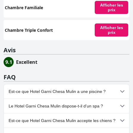
Afficher les
Chambre Familiale
prix
Afficher les
Chambre Triple Confort
prix
Avis
9.1
Excellent
FAQ
Est-ce que Hotel Garni Chesa Mulin a une piscine ?
Non, Hotel Garni Chesa Mulin n'a pas de piscine.
Le Hotel Garni Chesa Mulin dispose-t-il d'un spa ?
Non, il n'y a pas de spa à Hotel Garni Chesa Mulin.
Est-ce que Hotel Garni Chesa Mulin accepte les chiens ?
Non, Hotel Garni Chesa Mulin n'accepte pas les chiens.