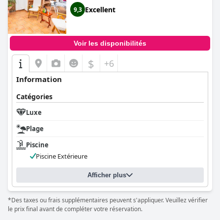
Excellent
9,3
Voir les disponibilités
$
+6
Information
Catégories
Luxe
Plage
Piscine
Piscine Extérieure
Afficher plus
*Des taxes ou frais supplémentaires peuvent s'appliquer. Veuillez vérifier
le prix final avant de compléter votre réservation.