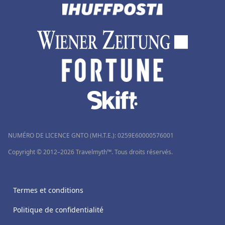
NUMÉRO DE LICENCE GNTO (MH.T.E.): 0259Ε60000576001
Copyright © 2012–2026 Travelmyth™. Tous droits réservés.
Termes et conditions
Politique de confidentialité