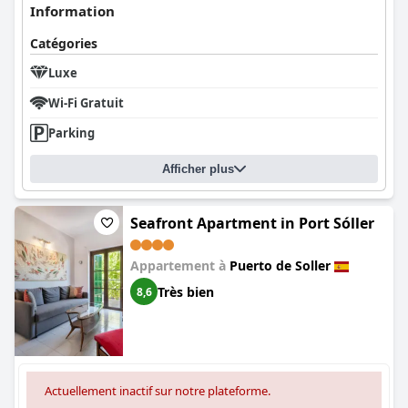
Information
Catégories
Luxe
Wi-Fi Gratuit
Parking
Afficher plus
Seafront Apartment in Port Sóller
Appartement à
Puerto de Soller
Très bien
8,6
Actuellement inactif sur notre plateforme.