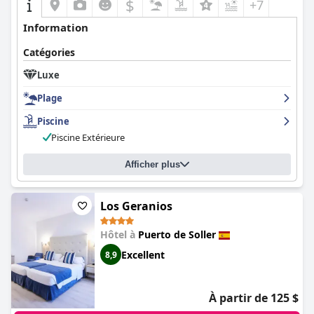
$
+7
Information
Catégories
Luxe
Plage
Piscine
Piscine Extérieure
Afficher plus
Los Geranios
Hôtel à
Puerto de Soller
Excellent
8,9
À partir de 125 $