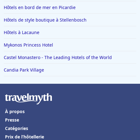
Hôtels en bord de mer en Picardie
Hôtels de style boutique à Stellenbosch
Hôtels à Lacaune
Mykonos Princess Hotel
Castel Monastero - The Leading Hotels of the World
Candia Park Village
À propos
Presse
Catégories
Prix de l’hôtellerie