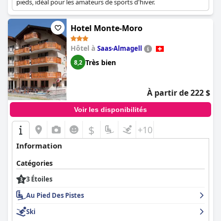
pieds, idéal pour les amateurs de sports d'hiver.
Hotel Monte-Moro
Hôtel à
Saas-Almagell
Très bien
8,2
À partir de 222 $
Voir les disponibilités
$
+10
Information
Catégories
3 Étoiles
Au Pied Des Pistes
Ski