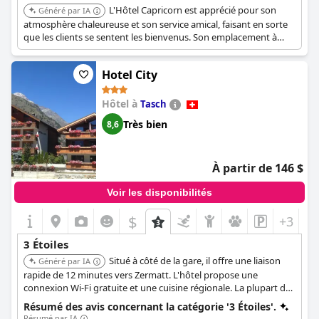
L'Hôtel Capricorn est apprécié pour son
Généré par IA
atmosphère chaleureuse et son service amical, faisant en sorte
que les clients se sentent les bienvenus. Son emplacement à
Zermatt offre un accès facile aux attractions locales et aux
restaurants.
Hotel City
Hôtel à
Tasch
Très bien
8,6
À partir de 146 $
Voir les disponibilités
$
+3
3 Étoiles
Situé à côté de la gare, il offre une liaison
Généré par IA
rapide de 12 minutes vers Zermatt. L'hôtel propose une
connexion Wi-Fi gratuite et une cuisine régionale. La plupart des
chambres ont un balcon avec vue sur la montagne.
Résumé des avis concernant la catégorie '3 Étoiles'.
Résumé par IA