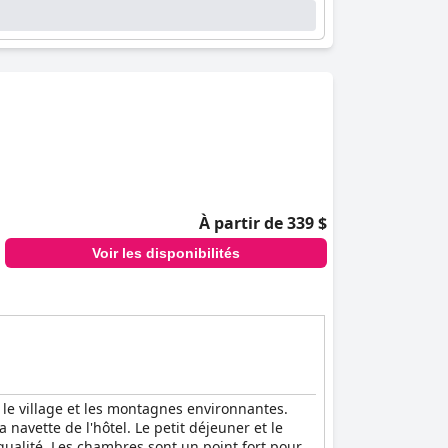
À partir de 339 $
Voir les disponibilités
 le village et les montagnes environnantes.
 navette de l'hôtel. Le petit déjeuner et le
 qualité. Les chambres sont un point fort pour