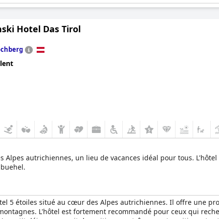
ki Hotel Das Tirol
ochberg
lent
es Alpes autrichiennes, un lieu de vacances idéal pour tous. L'hôtel
zbuehel.
el 5 étoiles situé au cœur des Alpes autrichiennes. Il offre une 
 montagnes. L'hôtel est fortement recommandé pour ceux qui reche