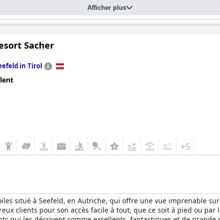
Afficher plus
esort Sacher
eefeld in Tirol
lent
+5
iles situé à Seefeld, en Autriche, qui offre une vue imprenable sur
x clients pour son accès facile à tout, que ce soit à pied ou par la
ients qui les décrivent comme excellents, fantastiques et de grande