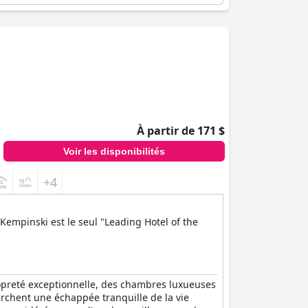
À partir de 171 $
Voir les disponibilités
+4
 Kempinski est le seul "Leading Hotel of the
propreté exceptionnelle, des chambres luxueuses
rchent une échappée tranquille de la vie