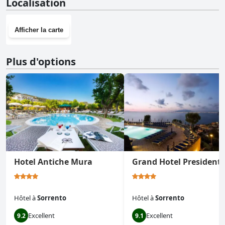
Localisation
Afficher la carte
Plus d'options
Hotel Antiche Mura
Grand Hotel President
Hôtel
à
Sorrento
Hôtel
à
Sorrento
Excellent
Excellent
9.2
9.1