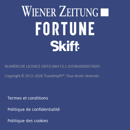
NUMÉRO DE LICENCE GNTO (MH.T.E.): 0259Ε60000576001
Copyright © 2012–2026 Travelmyth™. Tous droits réservés.
Termes et conditions
Politique de confidentialité
Politique des cookies