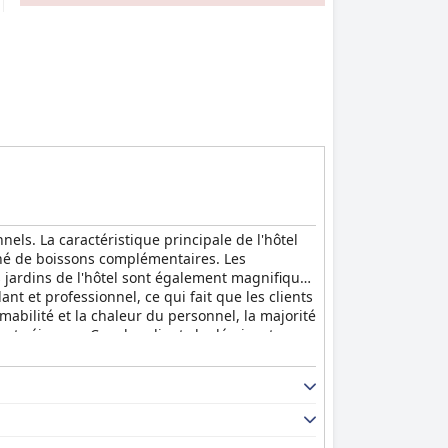
nels. La caractéristique principale de l'hôtel
agné de boissons complémentaires. Les
 jardins de l'hôtel sont également magnifiques
nt et professionnel, ce qui fait que les clients
abilité et la chaleur du personnel, la majorité
nt séjour au Cap, les clients le décrivant