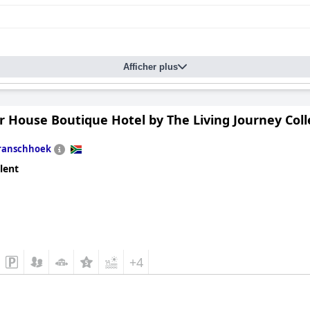
Afficher plus
 House Boutique Hotel by The Living Journey Coll
ranschhoek
lent
+4