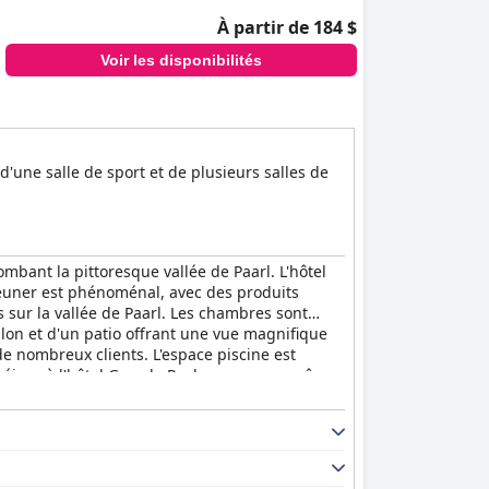
À partir de 184 $
Voir les disponibilités
d'une salle de sport et de plusieurs salles de
bant la pittoresque vallée de Paarl. L'hôtel
éjeuner est phénoménal, avec des produits
s sur la vallée de Paarl. Les chambres sont
alon et d'un patio offrant une vue magnifique
e nombreux clients. L'espace piscine est
r séjour à l'hôtel Grande Roche comme un rêve