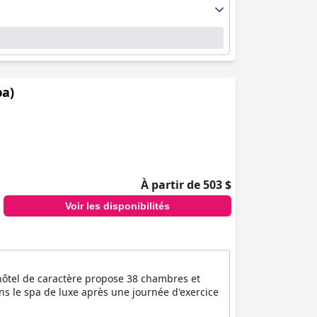
pa)
À partir de 503 $
Voir les disponibilités
hôtel de caractère propose 38 chambres et
ns le spa de luxe après une journée d'exercice