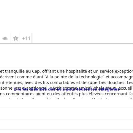
+11
t tranquille au Cap, offrant une hospitalité et un service exception
ts décrivent comme étant "à la pointe de la technologie" et accomp
ntretenues, avec des lits confortables et de superbes douches. Les
ersonnel est exceptionnel, décrit comme amical, chaleureux, accueilla
Lire les résumés des avis pour toutes les catégories
ins commentaires aient eu des attentes plus élevées concernant l'am
excellent. Dans l'ensemble, l'Andros Boutique Hotel offre un excelle
l dans lequel ils aient jamais séjourné.