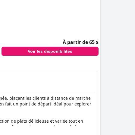
À partir de 65 $
Voir les disponibilités
mée, plaçant les clients à distance de marche
en fait un point de départ idéal pour explorer
ction de plats délicieuse et variée tout en
ts occidentaux, les commentaires généraux sur