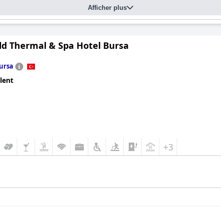
Afficher plus
ld Thermal & Spa Hotel Bursa
ursa
lent
+3