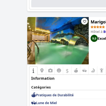
Marigo
Hôtel à
B
Excel
9,0
$
Information
Catégories
Pratiques de Durabilité
Lune de Miel