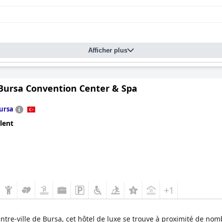
Afficher plus
 Bursa Convention Center & Spa
ursa
lent
+1
tre-ville de Bursa, cet hôtel de luxe se trouve à proximité de nom