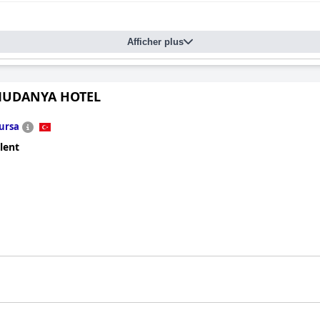
Afficher plus
MUDANYA HOTEL
ursa
lent