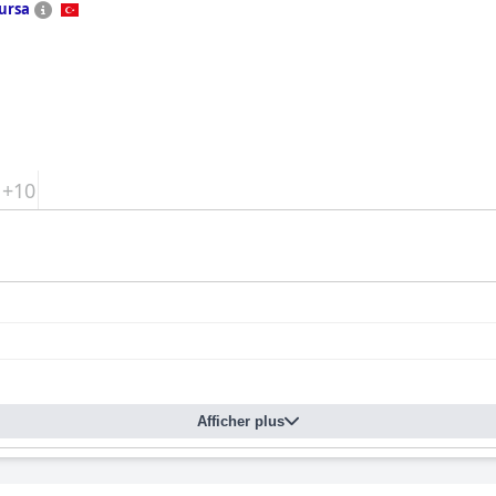
ursa
+10
Afficher plus