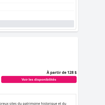
À partir de 128 $
Voir les disponibilités
breux sites du patrimoine historique et du