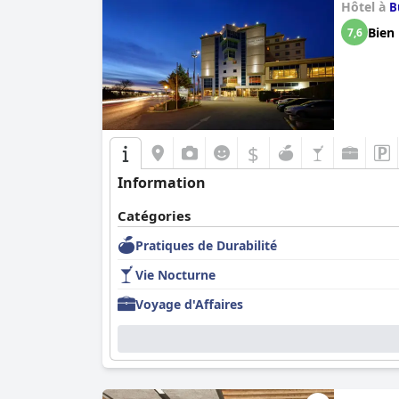
Hôtel à
B
Bien
7,6
$
Information
Catégories
Pratiques de Durabilité
Vie Nocturne
Voyage d'Affaires