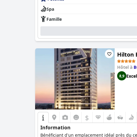
Spa
Famille
Hilton
Hôtel à
B
Excel
8,9
$
Information
Bénéficiant d'un emplacement idéal près du cen