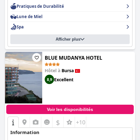
Pratiques de Durabilité
Lune de Miel
Spa
Afficher plus
BLUE MUDANYA HOTEL
Hôtel à
Bursa
Excellent
8,9
Voir les disponibilités
$
+10
Information