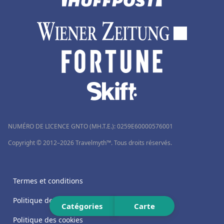
Hôtels à Brides-les-Bains
Hôtels en Rhone Alpes
NUMÉRO DE LICENCE GNTO (MH.T.E.): 0259Ε60000576001
Copyright © 2012–2026 Travelmyth™. Tous droits réservés.
Termes et conditions
Politique de confidentialité
Catégories
Carte
Politique des cookies