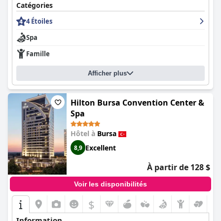
Catégories
4 Étoiles
Spa
Famille
Afficher plus
Hilton Bursa Convention Center &
Spa
Hôtel à
Bursa
Excellent
8,9
À partir de 128 $
Voir les disponibilités
$
Information