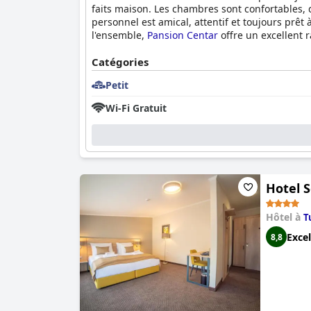
faits maison. Les chambres sont confortables, 
personnel est amical, attentif et toujours prêt 
l'ensemble,
Pansion Centar
offre un excellent 
Catégories
Petit
Wi-Fi Gratuit
Hotel S
Hôtel à
T
Excel
8,8