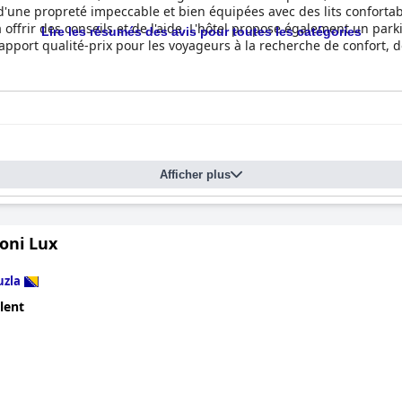
d'une propreté impeccable et bien équipées avec des lits confortab
à offrir des conseils et de l'aide. L'hôtel propose également un park
Lire les résumés des avis pour toutes les catégories
rapport qualité-prix pour les voyageurs à la recherche de confort,
Afficher plus
oni Lux
uzla
lent