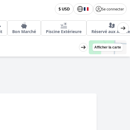
Se connecter
$ USD
it
Bon Marché
Piscine Extérieure
Réservé aux Adulte
Afficher la carte