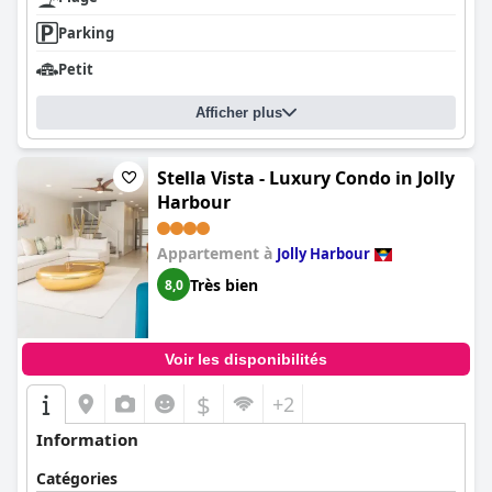
Parking
Petit
Afficher plus
Stella Vista - Luxury Condo in Jolly
Harbour
Appartement à
Jolly Harbour
Très bien
8,0
Voir les disponibilités
$
+2
Information
Catégories