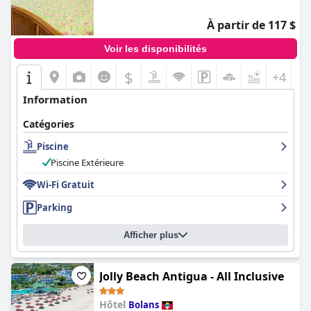
À partir de 117 $
Voir les disponibilités
$
+4
Information
Catégories
Piscine
Piscine Extérieure
Wi-Fi Gratuit
Parking
Afficher plus
Jolly Beach Antigua - All Inclusive
Hôtel
Bolans