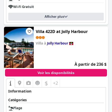
Wi-Fi Gratuit
Afficher plus
Villa 422D at Jolly Harbour
Villa à
Jolly Harbour
0.0
À partir de 236 $
Voir les disponibilités
$
+2
Information
Catégories
Plage