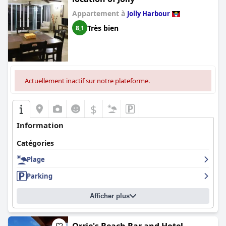
Appartement à
Jolly Harbour
Très bien
8,1
Actuellement inactif sur notre plateforme.
$
Information
Catégories
Plage
Parking
Afficher plus