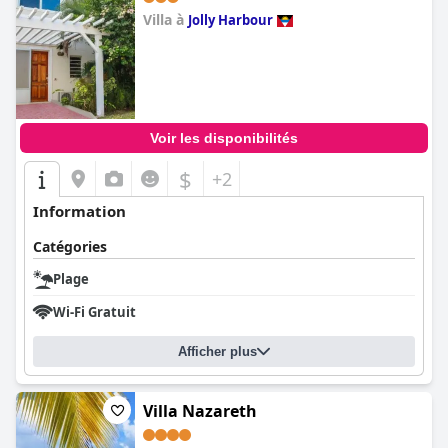
Villa à
Jolly Harbour
0.0
Voir les disponibilités
$
+2
Information
Catégories
Plage
Wi-Fi Gratuit
Afficher plus
Villa Nazareth