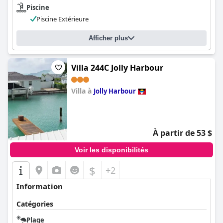
Piscine
Piscine Extérieure
Afficher plus
Villa 244C Jolly Harbour
Villa à
Jolly Harbour
0.0
À partir de 53 $
Voir les disponibilités
$
+2
Information
Catégories
Plage