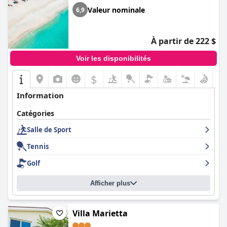
Valeur nominale
6,9
À partir de 222 $
Voir les disponibilités
$
Information
Catégories
Salle de Sport
Tennis
Golf
Afficher plus
Villa Marietta