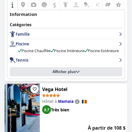
$
Information
Catégories
Famille
Piscine
Piscine Chauffée
Piscine Intérieure
Piscine Extérieure
Tennis
Afficher plus
Vega Hotel
Hôtel à
Mamaia
Très bien
8,7
À partir de 108 $