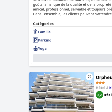
goûts, ainsi que de la qualité et de la propret
amical, professionnel, serviable et toujours pr
Dans l'ensemble, les clients peuvent s'attendre
Catégories
Famille
Parking
Yoga
Orpheu
Hôtel à
K
Très 
8,2