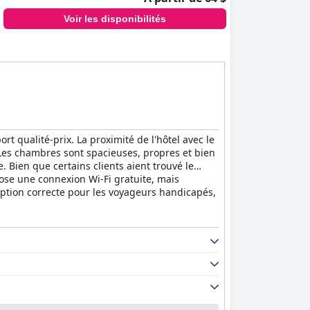
Voir les disponibilités
t qualité-prix. La proximité de l'hôtel avec le
e. Les chambres sont spacieuses, propres et bien
e. Bien que certains clients aient trouvé le
pose une connexion Wi-Fi gratuite, mais
 option correcte pour les voyageurs handicapés,