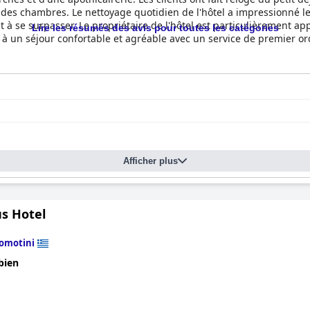
é des chambres. Le nettoyage quotidien de l'hôtel a impressionné le
êt à se surpasser. Le propriétaire de l'hôtel est particulièrement a
Lire les résumés des avis pour toutes les catégories
 à un séjour confortable et agréable avec un service de premier ord
Afficher plus
s Hotel
omotini
bien