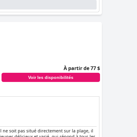
À partir de 77 $
Voir les disponibilités
l ne soit pas situé directement sur la plage, il
jeuner délicieux et varié, qui répond à tous les