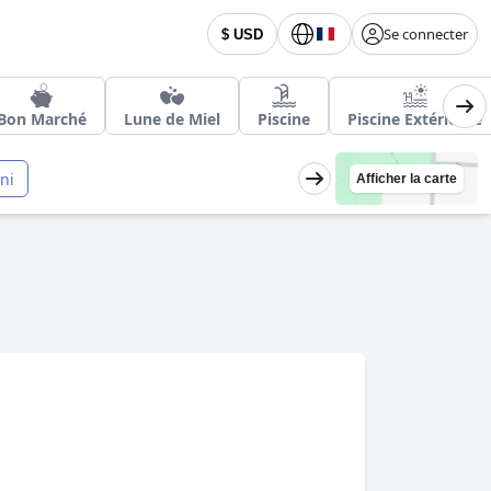
Se connecter
$ USD
Bon Marché
Lune de Miel
Piscine
Piscine Extérieure
ni
Afficher la carte