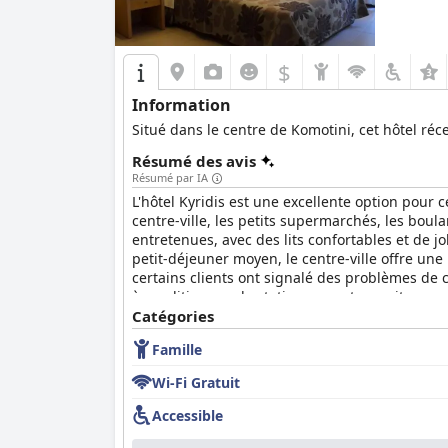
$
Information
Situé dans le centre de Komotini, cet hôtel r
Résumé des avis
Résumé par IA
L'hôtel Kyridis est une excellente option pour 
centre-ville, les petits supermarchés, les boul
entretenues, avec des lits confortables et de jo
petit-déjeuner moyen, le centre-ville offre une
certains clients ont signalé des problèmes de 
à condition que le stationnement ne soit pas 
Catégories
Famille
Wi-Fi Gratuit
Accessible