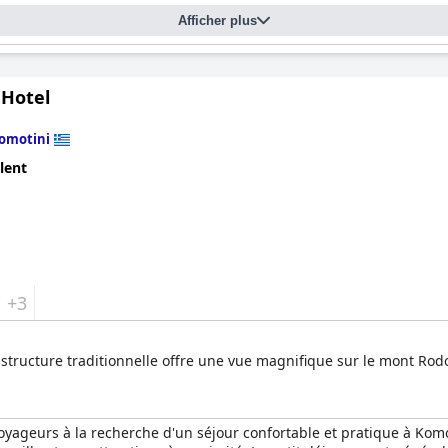
Afficher plus
 Hotel
omotini
lent
+3
e structure traditionnelle offre une vue magnifique sur le mont Rodo
voyageurs à la recherche d'un séjour confortable et pratique à Komo