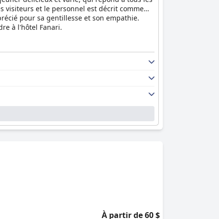
s visiteurs et le personnel est décrit comme
pprécié pour sa gentillesse et son empathie.
re à l'hôtel Fanari.
À partir de 60 $