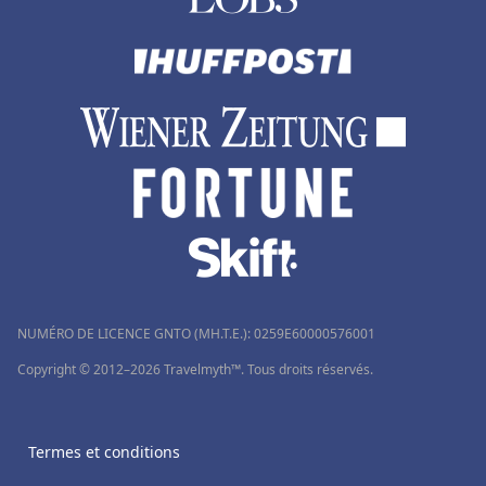
NUMÉRO DE LICENCE GNTO (MH.T.E.): 0259Ε60000576001
Copyright © 2012–2026 Travelmyth™. Tous droits réservés.
Termes et conditions