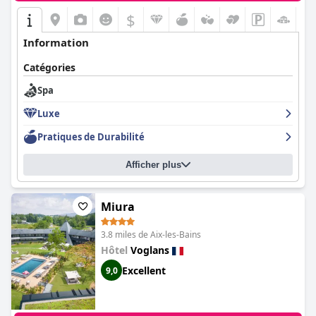
$
Information
Catégories
Spa
Luxe
Pratiques de Durabilité
Afficher plus
Miura
3.8 miles de Aix-les-Bains
Hôtel
Voglans
Excellent
9,0