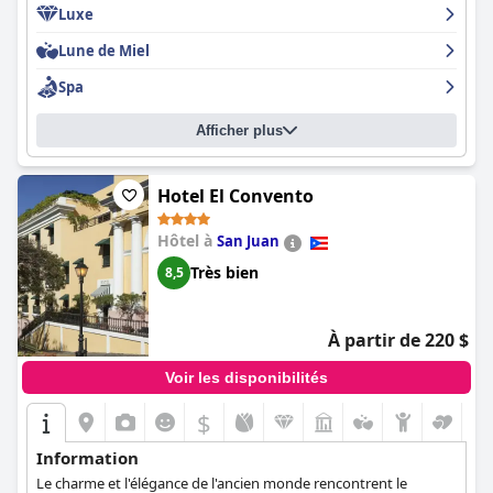
Luxe
Lune de Miel
Spa
Afficher plus
Hotel El Convento
Hôtel à
San Juan
Très bien
8,5
À partir de 220 $
Voir les disponibilités
$
Information
Le charme et l'élégance de l'ancien monde rencontrent le