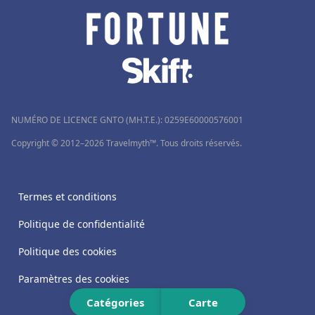
Hôtels à Merlimont
Hôtels à Sagone
Hôtels en Norvège
Hôtels à Lloret de Mar
Hôtels à Paros
NUMÉRO DE LICENCE GNTO (MH.T.E.): 0259Ε60000576001
Hôtels à Palm Springs
Copyright © 2012–2026 Travelmyth™. Tous droits réservés.
Hôtels à Vernet-les-Bains
Termes et conditions
Politique de confidentialité
Politique des cookies
Paramètres des cookies
Catégories
Carte