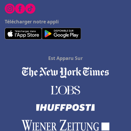
Hôtels à Brantôme
Hôtels à Wissembourg
Télécharger notre appli
Hôtels en République dominicaine
Hôtels à Saint-Tropez
Hôtels à Geneva-on-the-Lake
Hôtels à Gordes
Est Apparu Sur
Hôtels à Orbey
Hôtels à Noirmoutier
Hôtels à Gans
Hôtels au Centre
Hôtels à Ruffec
Hôtels à Copenhague
Hôtels dans le Jura