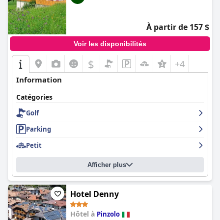
À partir de 157 $
Voir les disponibilités
$
+4
Information
Catégories
Golf
Parking
Petit
Afficher plus
Hotel Denny
Hôtel à
Pinzolo