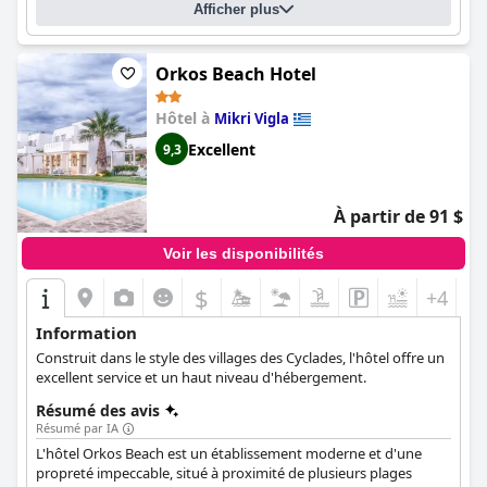
Afficher plus
Orkos Beach Hotel
Hôtel à
Mikri Vigla
Excellent
9,3
À partir de 91 $
Voir les disponibilités
$
+4
Information
Construit dans le style des villages des Cyclades, l'hôtel offre un
excellent service et un haut niveau d'hébergement.
Résumé des avis
Résumé par IA
L'hôtel Orkos Beach est un établissement moderne et d'une
propreté impeccable, situé à proximité de plusieurs plages