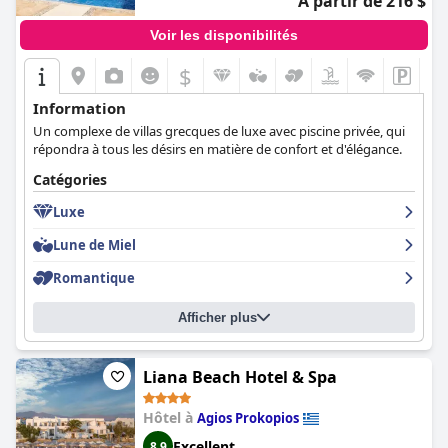
À partir de 216 $
Voir les disponibilités
$
Information
Un complexe de villas grecques de luxe avec piscine privée, qui
répondra à tous les désirs en matière de confort et d'élégance.
Catégories
Luxe
Lune de Miel
Romantique
Afficher plus
Liana Beach Hotel & Spa
Hôtel à
Agios Prokopios
Excellent
8,9