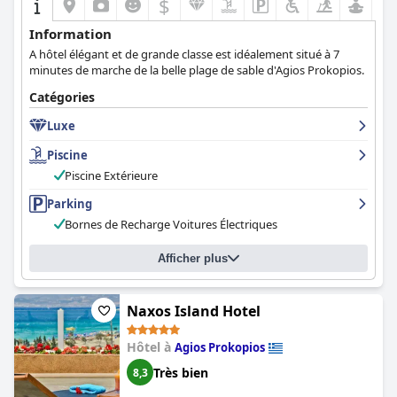
$
Information
Α hôtel élégant et de grande classe est idéalement situé à 7
minutes de marche de la belle plage de sable d'Agios Prokopios.
Catégories
Luxe
Piscine
Piscine Extérieure
Parking
Bornes de Recharge Voitures Électriques
Afficher plus
Naxos Island Hotel
Hôtel à
Agios Prokopios
Très bien
8,3