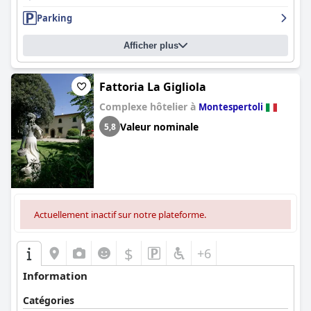
Parking
Afficher plus
Fattoria La Gigliola
Complexe hôtelier à
Montespertoli
Valeur nominale
5,8
Actuellement inactif sur notre plateforme.
$
+6
Information
Catégories