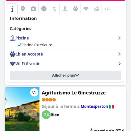
$
+4
Information
Catégories
Piscine
Piscine Extérieure
Chien Accepté
Wi-Fi Gratuit
Afficher plus
Agriturismo Le Ginestruzze
Séjour à la ferme à
Montespertoli
Bien
7,6