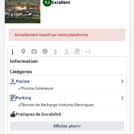
Excellent
9,2
Actuellement inactif sur notre plateforme.
$
+5
Information
Catégories
Piscine
Piscine Extérieure
Parking
Bornes de Recharge Voitures Électriques
Pratiques de Durabilité
Afficher plus