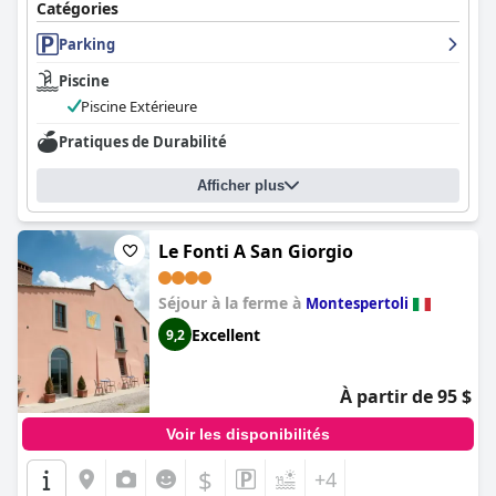
Catégories
Parking
Piscine
Piscine Extérieure
Pratiques de Durabilité
Afficher plus
Le Fonti A San Giorgio
Séjour à la ferme à
Montespertoli
Excellent
9,2
À partir de 95 $
Voir les disponibilités
$
+4