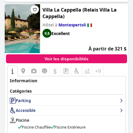
Villa La Cappella (Relais Villa La
Cappella)
Hôtel à
Montespertoli
Excellent
9,8
À partir de 321 $
Voir les disponibilités
$
+9
Information
Catégories
Parking
Accessible
Piscine
Piscine Chauffée
Piscine Extérieure