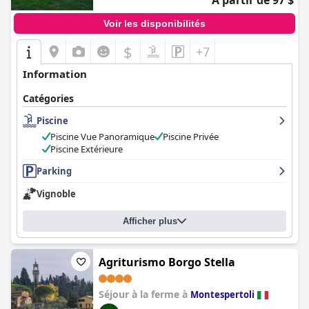
À partir de 97 $
Voir les disponibilités
$
+7
Information
Catégories
Piscine
Piscine Vue Panoramique
Piscine Privée
Piscine Extérieure
Parking
Vignoble
Afficher plus
Agriturismo Borgo Stella
Séjour à la ferme à
Montespertoli