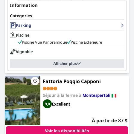
Information
Catégories
Parking
Piscine
Piscine Vue Panoramique
Piscine Extérieure
Vignoble
Afficher plus
Fattoria Poggio Capponi
Séjour à la ferme à
Montespertoli
Excellent
9,0
À partir de 87 $
Voir les disponibilités