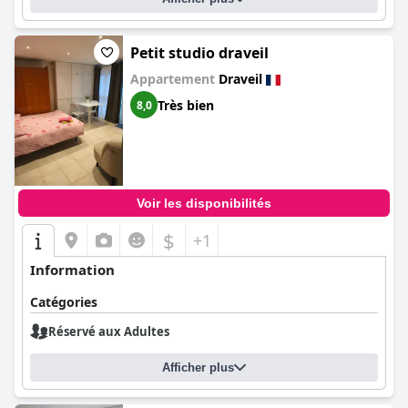
Petit studio draveil
Appartement
Draveil
Très bien
8,0
Voir les disponibilités
$
+1
Information
Catégories
Réservé aux Adultes
Afficher plus