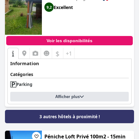
Excellent
9,2
Voir les disponibilités
$
+1
Information
Catégories
Parking
Afficher plus
3 autres hôtels à proximité !
Péniche Loft Privé 100m2 - 15min