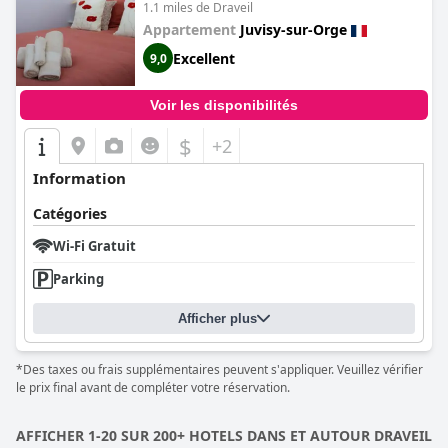
1.1 miles de Draveil
Appartement
Juvisy-sur-Orge
Excellent
9,0
Voir les disponibilités
$
+2
Information
Catégories
Wi-Fi Gratuit
Parking
Afficher plus
*Des taxes ou frais supplémentaires peuvent s'appliquer. Veuillez vérifier
le prix final avant de compléter votre réservation.
AFFICHER 1-20 SUR 200+ HOTELS DANS ET AUTOUR DRAVEIL