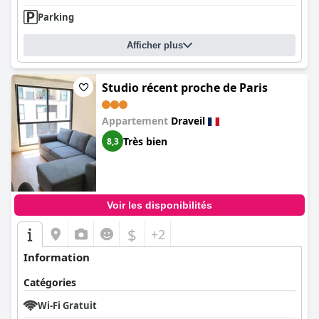
Parking
Afficher plus
Studio récent proche de Paris
Appartement
Draveil
Très bien
8,3
Voir les disponibilités
$
+2
Information
Catégories
Wi-Fi Gratuit