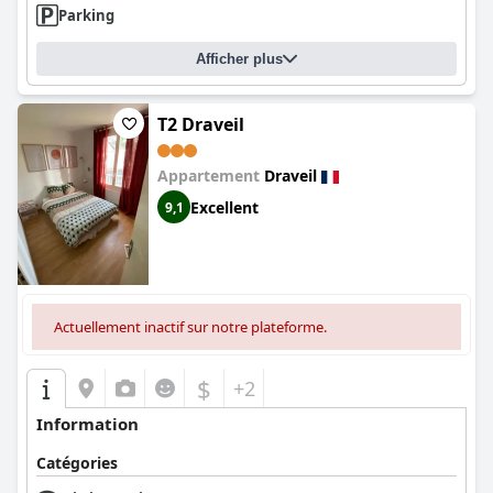
Parking
Afficher plus
T2 Draveil
Appartement
Draveil
Excellent
9,1
Actuellement inactif sur notre plateforme.
$
+2
Information
Catégories