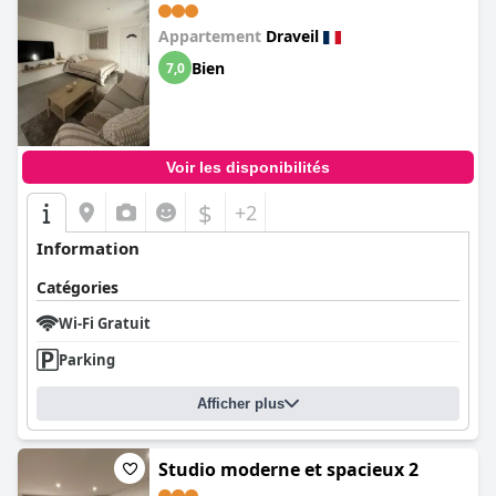
Appartement
Draveil
Bien
7,0
Voir les disponibilités
$
+2
Information
Catégories
Wi-Fi Gratuit
Parking
Afficher plus
Studio moderne et spacieux 2