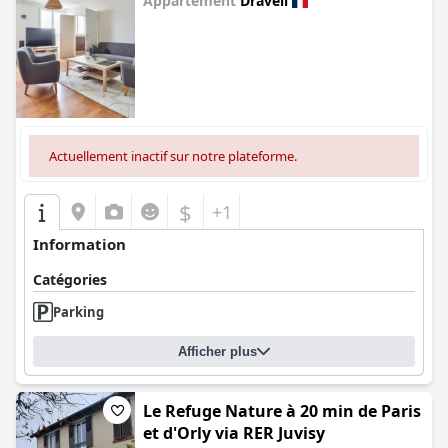
Appartement
Draveil
0.0
Actuellement inactif sur notre plateforme.
$
+1
Information
Catégories
Parking
Afficher plus
Le Refuge Nature à 20 min de Paris
et d'Orly via RER Juvisy