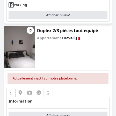
Parking
Afficher plus
Duplex 2/3 pièces tout équipé
Appartement
Draveil
0.0
Actuellement inactif sur notre plateforme.
$
Information
Afficher plus