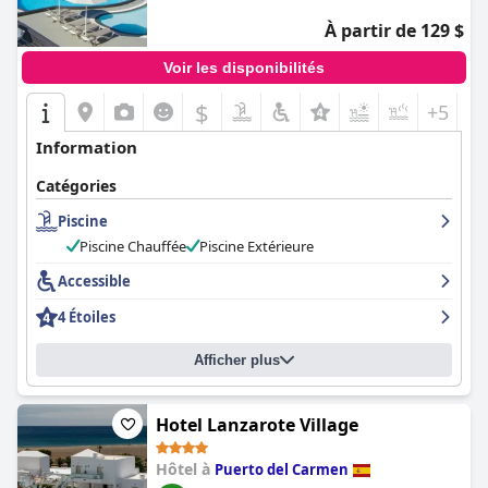
À partir de 129 $
Voir les disponibilités
$
+5
Information
Catégories
Piscine
Piscine Chauffée
Piscine Extérieure
Accessible
4 Étoiles
Afficher plus
Hotel Lanzarote Village
Hôtel à
Puerto del Carmen