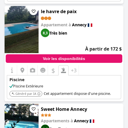
le havre de paix
Appartement à
Annecy
Très bien
8,3
À partir de 172 $
Voir les disponibilités
$
+3
Piscine
Piscine Extérieure
Cet appartement dispose d'une piscine.
Généré par IA
Sweet Home Annecy
Appartements à
Annecy