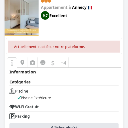
Appartement à
Annecy
Excellent
9,7
Actuellement inactif sur notre plateforme.
$
+4
Information
Catégories
Piscine
Piscine Extérieure
Wi-Fi Gratuit
Parking
Afficher plus