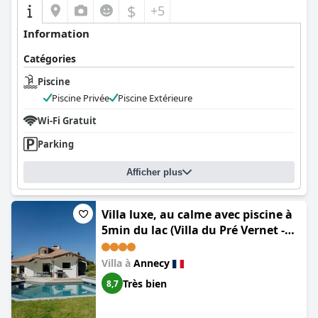
$
+5
Information
Catégories
Piscine
Piscine Privée
Piscine Extérieure
Wi-Fi Gratuit
Parking
Afficher plus
Villa luxe, au calme avec piscine à
5min du lac (Villa du Pré Vernet -
piscine, jardin, climatisation,
proche lac)
Villa à
Annecy
Très bien
8,7