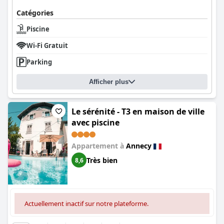
Catégories
Piscine
Wi-Fi Gratuit
Parking
Afficher plus
Le sérénité - T3 en maison de ville
avec piscine
Appartement à
Annecy
Très bien
8,6
Actuellement inactif sur notre plateforme.