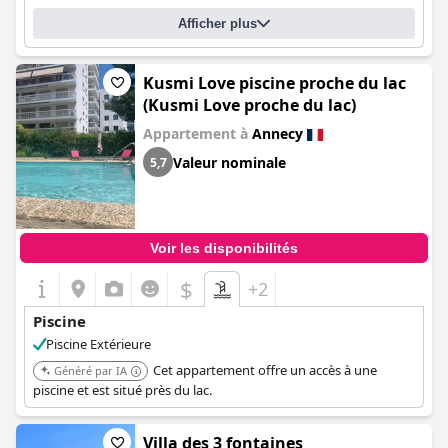
Afficher plus
Kusmi Love piscine proche du lac
(Kusmi Love proche du lac)
Appartement à
Annecy
Valeur nominale
5,7
Voir les disponibilités
$
+2
Piscine
Piscine Extérieure
Cet appartement offre un accès à une
Généré par IA
piscine et est situé près du lac.
Villa des 3 fontaines