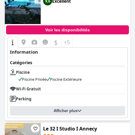
Excellent
9,6
Voir les disponibilités
$
+5
Information
Catégories
Piscine
Piscine Privée
Piscine Extérieure
Wi-Fi Gratuit
Parking
Afficher plus
Le 32 I Studio I Annecy