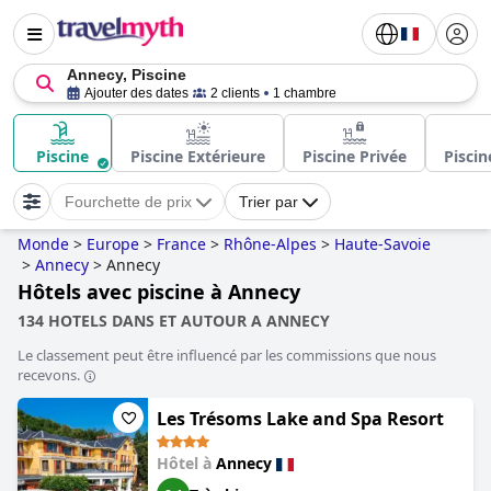
Annecy, Piscine
Ajouter des dates
2 clients
1 chambre
Piscine
Piscine Extérieure
Piscine Privée
Piscin
Fourchette de prix
Trier par
Monde
>
Europe
>
France
>
Rhône-Alpes
>
Haute-Savoie
>
Annecy
>
Annecy
Hôtels avec piscine à Annecy
134 HOTELS DANS ET AUTOUR A ANNECY
Le classement peut être influencé par les commissions que nous
recevons.
Les Trésoms Lake and Spa Resort
Hôtel à
Annecy