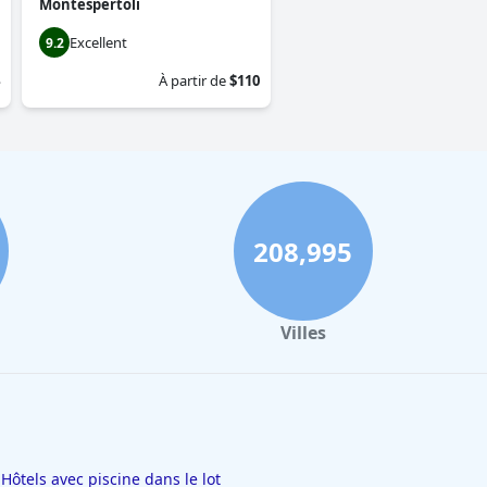
Montespertoli
Excellent
9.2
À partir de
$110
208,995
Villes
Hôtels avec piscine dans le lot