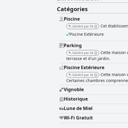
Catégories
Piscine
Cet établissem
Généré par IA
Piscine Extérieure
Parking
Cette maison 
Généré par IA
terrasse et d'un jardin.
Piscine Extérieure
Cette maison d
Généré par IA
Certaines chambres comprennent
Vignoble
Historique
Lune de Miel
Wi-Fi Gratuit