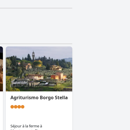
Agriturismo Borgo Stella
Séjour à la ferme
à