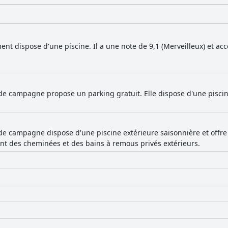
ent dispose d'une piscine. Il a une note de 9,1 (Merveilleux) et a
de campagne propose un parking gratuit. Elle dispose d'une piscin
e campagne dispose d'une piscine extérieure saisonnière et offre d
 des cheminées et des bains à remous privés extérieurs.