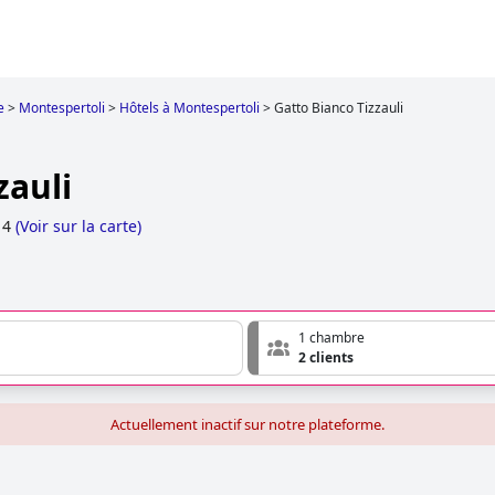
e
>
Montespertoli
>
Hôtels à Montespertoli
>
Gatto Bianco Tizzauli
zauli
 4
(
Voir sur la carte
)
1 chambre
2 clients
Actuellement inactif sur notre plateforme.