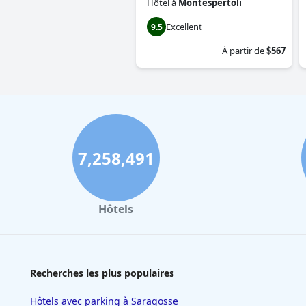
Hôtel
à
Montespertoli
Excellent
9.5
À partir de
$567
7,258,491
Hôtels
Recherches les plus populaires
Hôtels avec parking à Saragosse