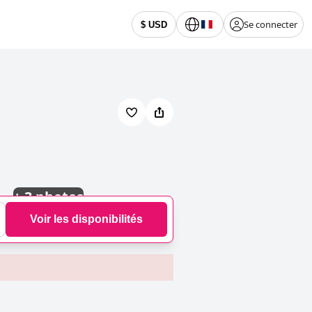
Se connecter
$ USD
+
3 photos
Voir les disponibilités