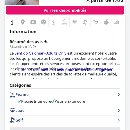
À partir de 170 $
Voir les disponibilités
$
Information
Résumé des avis
Résumé par IA
Le
Sentido Galomar - Adults Only
est un excellent hôtel quatre
étoiles qui propose un hébergement moderne et confortable.
Les équipements et les services proposés sont exceptionnels et
les clients sont très satisfaits de leur séjour. Bien que certains
Lire les résumés des avis pour toutes les catégories
clients aient espéré des articles de toilette de meilleure qualité,
l'expérience globale est hautement recommandée.
Catégories
Piscine
Piscine Intérieure
Piscine Extérieure
Luxe
Golf