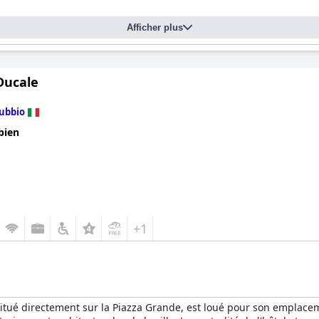
Afficher plus
Ducale
ubbio
bien
+1
situé directement sur la Piazza Grande, est loué pour son emplace