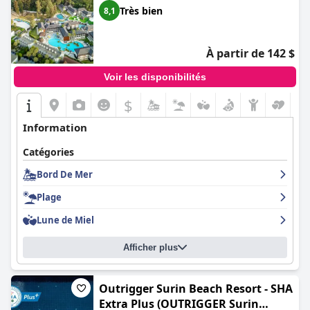
Très bien
8,1
À partir de 142 $
Voir les disponibilités
$
Information
Catégories
Bord De Mer
Plage
Lune de Miel
Afficher plus
Outrigger Surin Beach Resort - SHA
Extra Plus (OUTRIGGER Surin