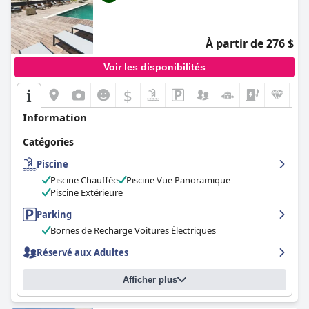
À partir de 276 $
Voir les disponibilités
$
Information
Catégories
Piscine
Piscine Chauffée
Piscine Vue Panoramique
Piscine Extérieure
Parking
Bornes de Recharge Voitures Électriques
Réservé aux Adultes
Afficher plus