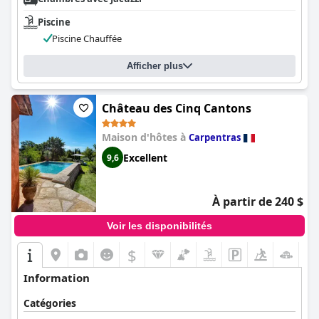
Piscine
Piscine Chauffée
Afficher plus
Château des Cinq Cantons
Maison d'hôtes à
Carpentras
Excellent
9,6
À partir de 240 $
Voir les disponibilités
$
Information
Catégories