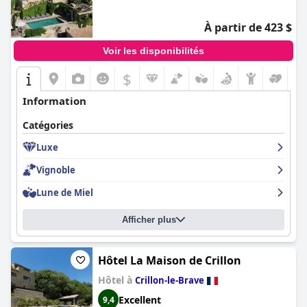
À partir de 423 $
Voir les disponibilités
$
Information
Catégories
Luxe
Vignoble
Lune de Miel
Afficher plus
Hôtel La Maison de Crillon
Hôtel à
Crillon-le-Brave
Excellent
9,4