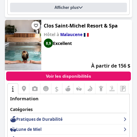
Afficher plus
Clos Saint-Michel Resort & Spa
Hôtel à
Malaucene
Excellent
8,9
À partir de 156 $
Voir les disponibilités
$
Information
Catégories
Pratiques de Durabilité
Lune de Miel