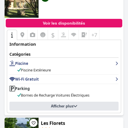
Voir les disponibilités
$
+7
Information
Catégories
Piscine
Piscine Extérieure
Wi-Fi Gratuit
Parking
Bornes de Recharge Voitures Électriques
Afficher plus
Les Florets