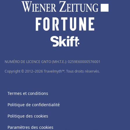
Hôtels en Norvège
Hôtels à Lloret de Mar
Hôtels à Paros
Hôtels à Palm Springs
Hôtels à Vernet-les-Bains
NUMÉRO DE LICENCE GNTO (MH.T.E.): 0259Ε60000576001
Copyright © 2012–2026 Travelmyth™. Tous droits réservés.
Termes et conditions
Politique de confidentialité
Politique des cookies
Paramètres des cookies