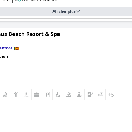
Afficher plus
us Beach Resort & Spa
entota
bien
+5