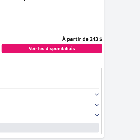
À partir de 243 $
Voir les disponibilités