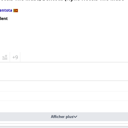
entota
lent
+9
Afficher plus