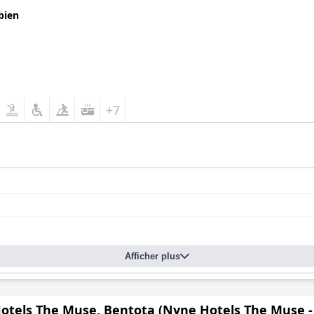
bien
+7
Afficher plus
otels The Muse, Bentota (Nyne Hotels The Muse -