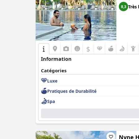
Très 
8,3
$
Information
Catégories
Luxe
Pratiques de Durabilité
Spa
Nyne H