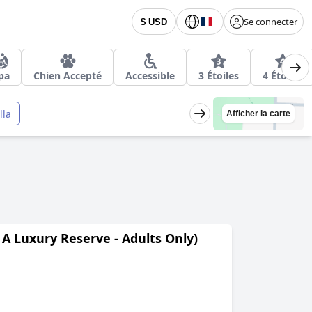
Se connecter
$ USD
pa
Chien Accepté
Accessible
3 Étoiles
4 Étoiles
lla
Afficher la carte
 A Luxury Reserve - Adults Only)