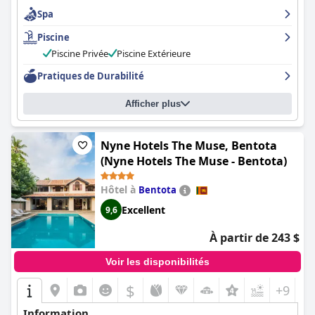
Spa
Piscine
Piscine Privée
Piscine Extérieure
Pratiques de Durabilité
Afficher plus
Nyne Hotels The Muse, Bentota
(Nyne Hotels The Muse - Bentota)
Hôtel à
Bentota
Excellent
9,6
À partir de 243 $
Voir les disponibilités
$
+9
Information