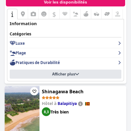
Voir les disponibilités
$
Information
Catégories
Luxe
Plage
Pratiques de Durabilité
Afficher plus
Shinagawa Beach
Hôtel à
Balapitiya
Très bien
8,3