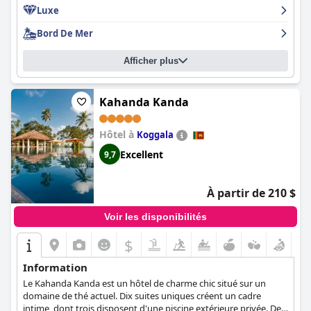
Luxe
Bord De Mer
Afficher plus
Kahanda Kanda
Hôtel à
Koggala
Excellent
9,7
À partir de 210 $
Voir les disponibilités
$
Information
Le Kahanda Kanda est un hôtel de charme chic situé sur un
domaine de thé actuel. Dix suites uniques créent un cadre
intime, dont trois disposent d'une piscine extérieure privée. Des