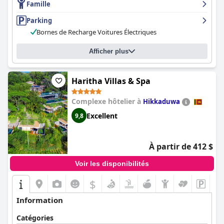
Famille
Parking
Bornes de Recharge Voitures Électriques
Afficher plus
Haritha Villas & Spa
Complexe hôtelier à
Hikkaduwa
Excellent
9,8
À partir de 412 $
Voir les disponibilités
$
Information
Catégories