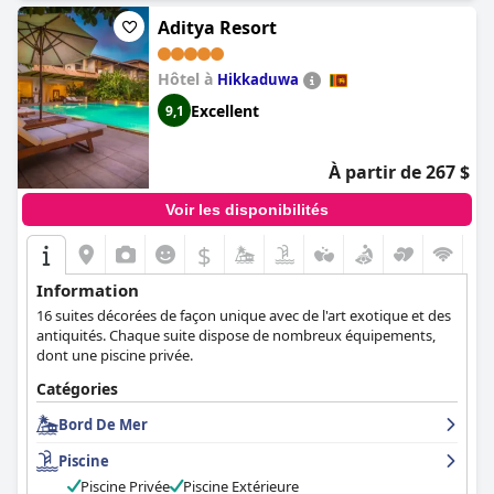
Aditya Resort
Hôtel à
Hikkaduwa
Excellent
9,1
À partir de 267 $
Voir les disponibilités
$
Information
16 suites décorées de façon unique avec de l'art exotique et des
antiquités. Chaque suite dispose de nombreux équipements,
dont une piscine privée.
Catégories
Bord De Mer
Piscine
Piscine Privée
Piscine Extérieure