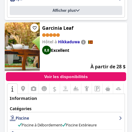
Afficher plus
Garcinia Leaf
Hôtel à
Hikkaduwa
Excellent
8,8
À partir de 28 $
Voir les disponibilités
$
Information
Catégories
Piscine
Piscine à Débordement
Piscine Extérieure