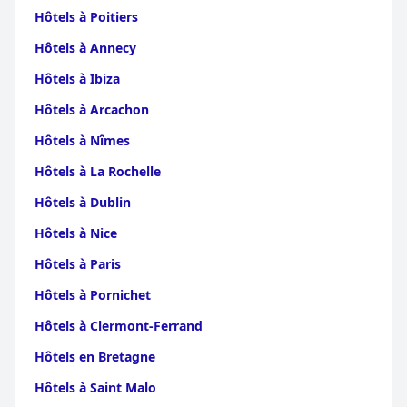
Thawalama
|
Hôtels à Niyagama
|
Hôtels à Welivitiya
Hôtels à Poitiers
Divithura
Hôtels à Annecy
Hôtels à Ibiza
Hôtels à Arcachon
Hôtels à Nîmes
Hôtels à La Rochelle
Hôtels à Dublin
Hôtels à Nice
Hôtels à Paris
Hôtels à Pornichet
Hôtels à Clermont-Ferrand
Hôtels en Bretagne
Hôtels à Saint Malo