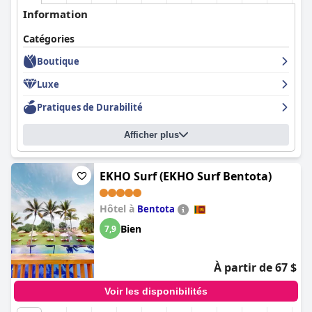
Information
Catégories
Boutique
Luxe
Pratiques de Durabilité
Afficher plus
EKHO Surf (EKHO Surf Bentota)
Hôtel à
Bentota
Bien
7,9
À partir de 67 $
Voir les disponibilités