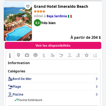
Grand Hotel Smeraldo Beach
Hôtel à
Baja Sardinia
Très bien
8,3
À partir de 204 $
Voir les disponibilités
$
+4
Information
Catégories
Bord De Mer
Plage
Piscine
Piscine Extérieure