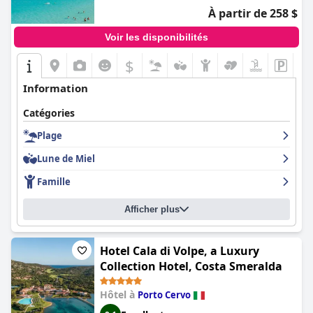
À partir de 258 $
Voir les disponibilités
$
Information
Catégories
Plage
Lune de Miel
Famille
Afficher plus
Hotel Cala di Volpe, a Luxury
Collection Hotel, Costa Smeralda
Hôtel à
Porto Cervo