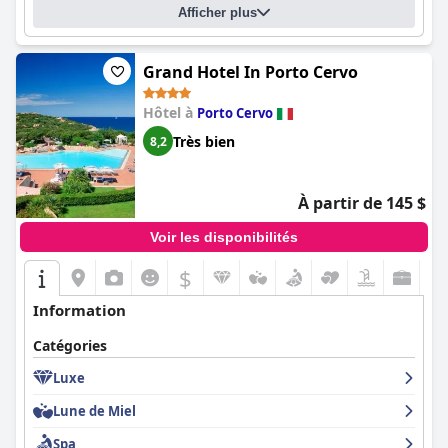
Afficher plus
Grand Hotel In Porto Cervo
Hôtel à
Porto Cervo
Très bien
8,2
À partir de 145 $
Voir les disponibilités
$
Information
Catégories
Luxe
Lune de Miel
Spa