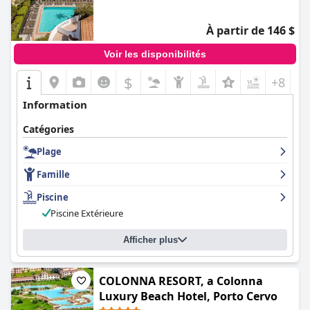
À partir de 146 $
Voir les disponibilités
$
+8
Information
Catégories
Plage
Famille
Piscine
Piscine Extérieure
Afficher plus
COLONNA RESORT, a Colonna
Luxury Beach Hotel, Porto Cervo