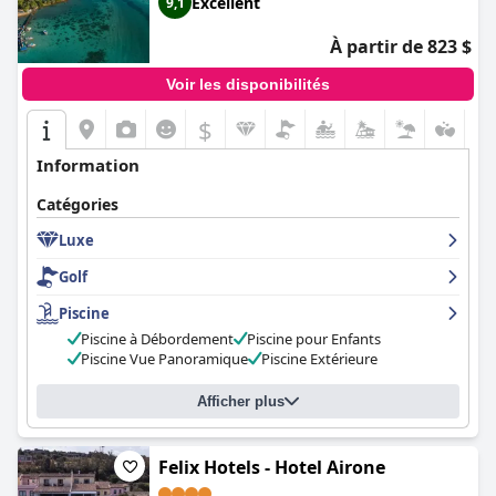
Excellent
9,1
À partir de 823 $
Voir les disponibilités
$
Information
Catégories
Luxe
Golf
Piscine
Piscine à Débordement
Piscine pour Enfants
Piscine Vue Panoramique
Piscine Extérieure
Afficher plus
Felix Hotels - Hotel Airone