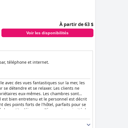
À partir de 63 $
Voir les disponibilités
ar, téléphone et internet.
e avec des vues fantastiques sur la mer, les
r se détendre et se relaxer. Les clients ne
propriétaires eux-mêmes. Les chambres sont
el est bien entretenu et le personnel est décrit
des points forts de l'hôtel, parfaits pour se
é des petits-déjeuners, l'écrasante majorité des