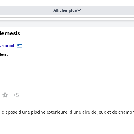
Afficher plus
Nemesis
vroupoli
lent
+5
 dispose d'une piscine extérieure, d'une aire de jeux et de chamb