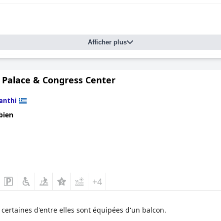
Afficher plus
Z Palace & Congress Center
anthi
bien
+4
certaines d'entre elles sont équipées d'un balcon.