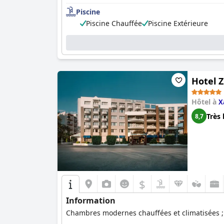
Piscine
Piscine Chauffée
Piscine Extérieure
Hotel 
Hôtel à
X
Très 
8,7
$
Information
Chambres modernes chauffées et climatisées ; 