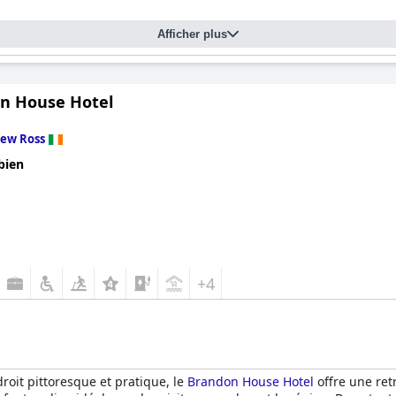
Afficher plus
n House Hotel
ew Ross
bien
+4
oit pittoresque et pratique, le
Brandon House Hotel
offre une retr