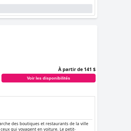
À partir de 141 $
Voir les disponibilités
rche des boutiques et restaurants de la ville
ceux qui voyagent en voiture. Le petit-