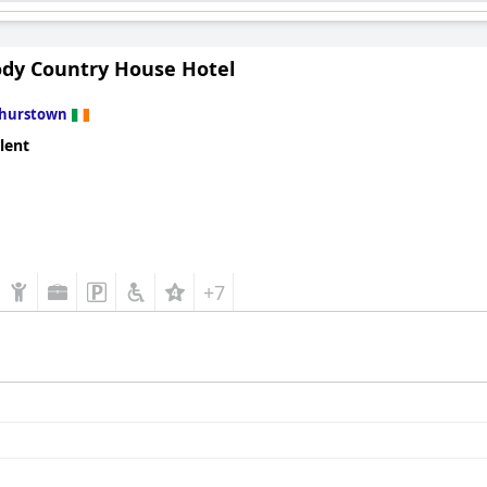
dy Country House Hotel
thurstown
lent
+7