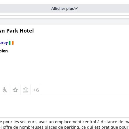
Afficher plus
n Park Hotel
orey
bien
+6
e pour les visiteurs, avec un emplacement central à distance de ma
el offre de nombreuses places de parking, ce qui est pratique pour 