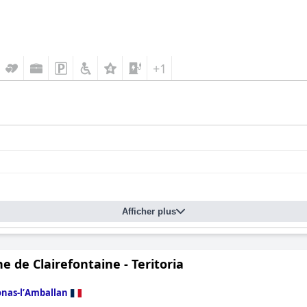
+1
Afficher plus
 de Clairefontaine - Teritoria
nas-lʼAmballan