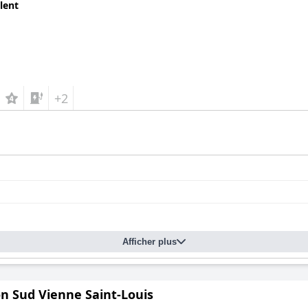
lent
+2
Afficher plus
on Sud Vienne Saint-Louis