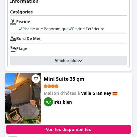
Information
Catégories
Piscine
Piscine Vue Panoramique
Piscine Extérieure
Bord De Mer
Plage
Afficher plus
Mini Suite 35 qm
Maison d'hôtes à
Valle Gran Rey
Très bien
8,2
Voir les disponibilités