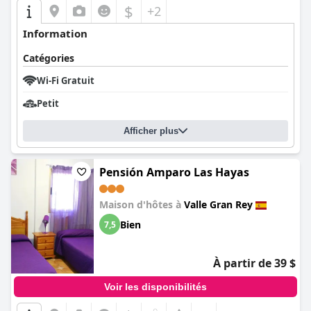
$
+2
Information
Catégories
Wi-Fi Gratuit
Petit
Afficher plus
Pensión Amparo Las Hayas
Maison d'hôtes à
Valle Gran Rey
Bien
7,5
À partir de 39 $
Voir les disponibilités