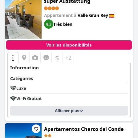
super Ausstattung
Appartement à
Valle Gran Rey
Très bien
8,3
Voir les disponibilités
$
+2
Information
Catégories
Luxe
Wi-Fi Gratuit
Afficher plus
Apartamentos Charco del Conde