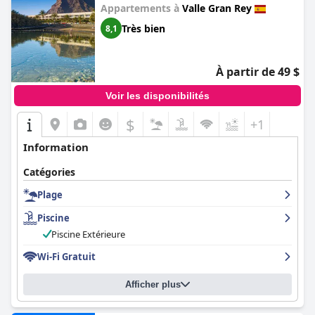
Appartements à
Valle Gran Rey
Très bien
8,1
À partir de 49 $
Voir les disponibilités
$
+1
Information
Catégories
Plage
Piscine
Piscine Extérieure
Wi-Fi Gratuit
Afficher plus