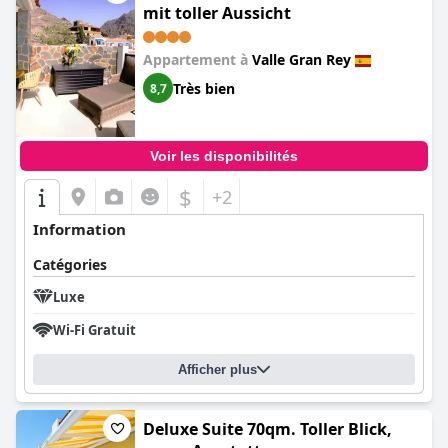
mit toller Aussicht
Appartement à
Valle Gran Rey
Très bien
8,7
Voir les disponibilités
$
+2
Information
Catégories
Luxe
Wi-Fi Gratuit
Afficher plus
Deluxe Suite 70qm. Toller Blick,