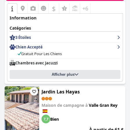
$
+6
Information
Catégories
3 Étoiles
Chien Accepté
Gratuit Pour Les Chiens
Chambres avec Jacuzzi
Afficher plus
Jardin Las Hayas
Maison de campagne à
Valle Gran Rey
Bien
7,7
À partir de 61 $