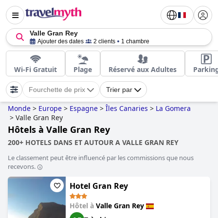
Valle Gran Rey
Ajouter des dates
2 clients
1 chambre
Wi-Fi Gratuit
Plage
Réservé aux Adultes
Parkin
Fourchette de prix
Trier par
Monde
>
Europe
>
Espagne
>
Îles Canaries
>
La Gomera
>
Valle Gran Rey
Hôtels à Valle Gran Rey
200+ HOTELS DANS ET AUTOUR A VALLE GRAN REY
Le classement peut être influencé par les commissions que nous
recevons.
Hotel Gran Rey
Hôtel à
Valle Gran Rey